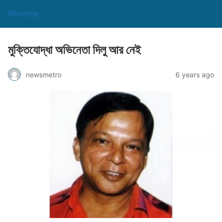
নিউজমেট্রো
মুক্তিযোদ্ধা অভিনেতা দিলু আর নেই
newsmetro
6 years ago