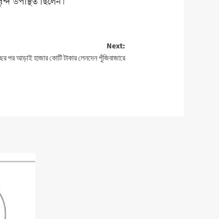
বৃন্দ উপস্থিত ছিলেন।
Next:
ছর পর আড়াই হাজার কোটি টাকার লেনদেন পুঁজিবাজারে