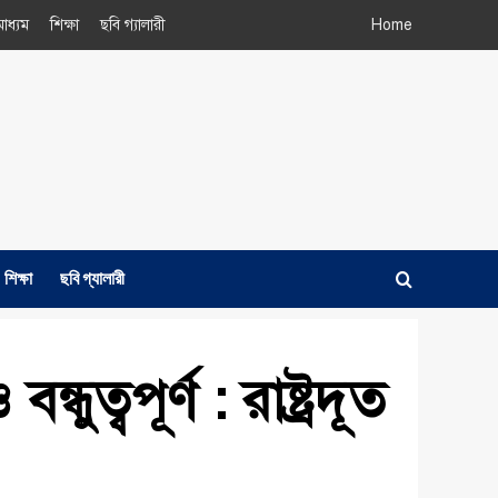
াধ্যম
শিক্ষা
ছবি গ্যালারী
Home
শিক্ষা
ছবি গ্যালারী
ত্বপূর্ণ : রাষ্ট্রদূত