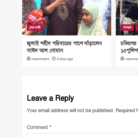
বন্দর নগরী
অপরাধ
জুলাই শহীদ পরিবারের পাশে দাঁড়ালেন
চব্বিশে
সাঈদ আল নোমান
১৫পুলিশ
newsmetro
6 days ago
newsme
Leave a Reply
Your email address will not be published.
Required 
Comment
*