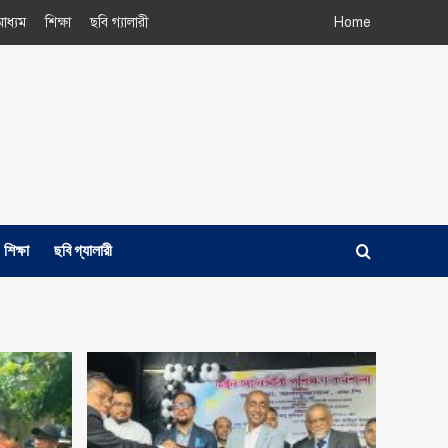
াধ্যম
শিক্ষা
ছবি গ্যালারী
Home
শিক্ষা
ছবি গ্যালারী