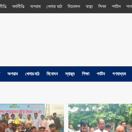
নীতি
অর্থনীতি
অপরাধ
খেলার মাঠ
বিনোদন
স্বাস্থ্য
শিক্ষা
পর্যটন
গণম
অপরাধ
খেলার মাঠ
বিনোদন
স্বাস্থ্য
শিক্ষা
পর্যটন
গণমাধ্যম