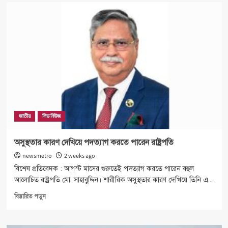
অবশেষে
রাষ্ট্রপতির
পদত্যাগ
জাতীয়
লিড নিউজ
অসুস্থতার কারণ দেখিয়ে পদত্যাগ করতে পারেন রাষ্ট্রপতি
newsmetro
2 weeks ago
বিশেষ প্রতিবেদক : আগস্ট মাসের শুরুতেই পদত্যাগ করতে পারেন বহুল
আলোচিত রাষ্ট্রপতি মো. সাহাবুদ্দিন। শারীরিক অসুস্থতার কারণ দেখিয়ে তিনি এ...
Read
বিস্তারিত পড়ুন
more
about
অসুস্থতার