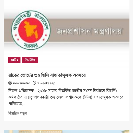
জাতীয়
লিড নিউজ
রাতের ভোটের ৩২ ডিসি বাধ্যতামূলক অবসরে
newsmetro
2 weeks ago
নিজস্ব প্রতিবেদক : ২০১৮ সালের বিতর্কিত জাতীয় সংসদ নির্বাচনে রিটার্নিং
কর্মকর্তার দায়িত্ব পালনকারী ৩২ জেলা প্রশাসককে (ডিসি) বাধ্যতামূলক অবসরে
পাঠিয়েছে...
Read
বিস্তারিত পড়ুন
more
about
রাতের