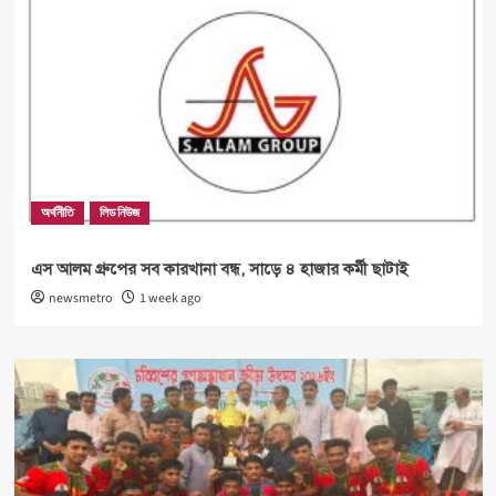
অর্থনীতি
লিড নিউজ
এস আলম গ্রুপের সব কারখানা বন্ধ, সাড়ে ৪ হাজার কর্মী ছাটাই
newsmetro
1 week ago