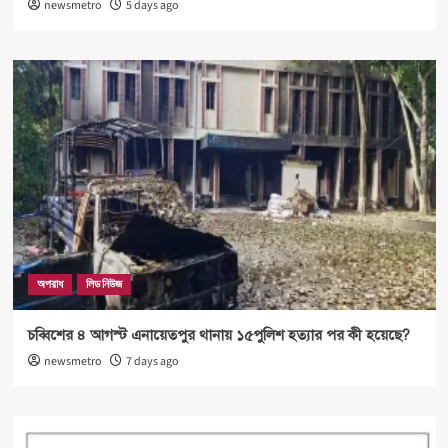
newsmetro
5 days ago
অপরাধ
লিড নিউজ
চব্বিশের ৪ আগস্ট এনায়েতপুর থানায় ১৫পুলিশ হত্যার পর কী হয়েছে?
newsmetro
7 days ago