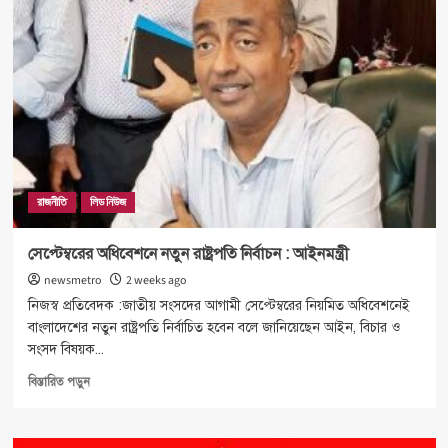
রাজনীতি
লিড নিউজ
সেপ্টেম্বরের অধিবেশনে নতুন রাষ্ট্রপতি নির্বাচন : আইনমন্ত্রী
newsmetro
2 weeks ago
নিজস্ব প্রতিবেদক :জাতীয় সংসদের আগামী সেপ্টেম্বরের নিয়মিত অধিবেশনেই
বাংলাদেশের নতুন রাষ্ট্রপতি নির্বাচিত হবেন বলে জানিয়েছেন আইন, বিচার ও
সংসদ বিষয়ক...
Read
বিস্তারিত পড়ুন
more
about
সেপ্টেম্বরের