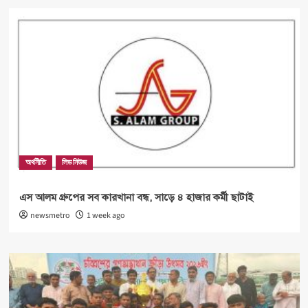
অর্থনীতি
লিড নিউজ
এস আলম গ্রুপের সব কারখানা বন্ধ, সাড়ে ৪ হাজার কর্মী ছাটাই
newsmetro
1 week ago