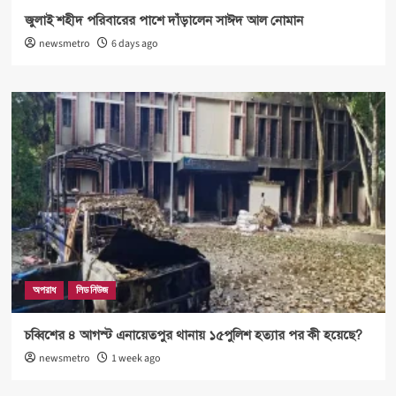
জুলাই শহীদ পরিবারের পাশে দাঁড়ালেন সাঈদ আল নোমান
newsmetro
6 days ago
অপরাধ
লিড নিউজ
চব্বিশের ৪ আগস্ট এনায়েতপুর থানায় ১৫পুলিশ হত্যার পর কী হয়েছে?
newsmetro
1 week ago