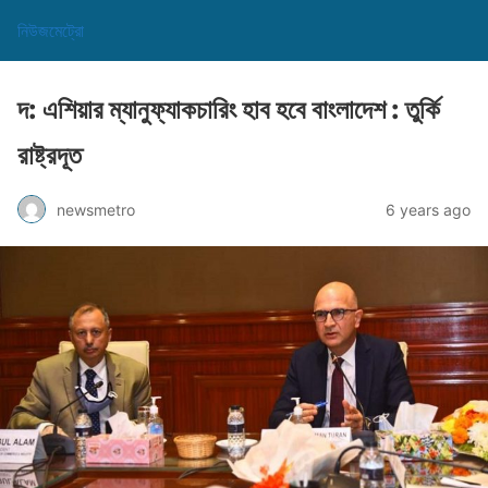
নিউজমেট্রো
দ: এশিয়ার ম্যানুফ্যাকচারিং হাব হবে বাংলাদেশ : তুর্কি
রাষ্ট্রদূত
newsmetro
6 years ago