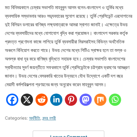
মত বিনিময়কালে চেম্বার সভাপতি মাহবুবুল আলম বলেন-বাংলাদেশ ও তুর্কির মধ্যে
ব্যবসায়িক সম্ভাবনার আরও সদ্ব্যবহারের সুযোগ রয়েছে। তুর্কি প্রেসিডেন্ট এরদোগানের
দুই বিলিয়ন ডলারের বাণিজ্য লক্ষ্যমাত্রাকে আমরা স্বাগত জানাই। এক্ষেত্রে উভয়
দেশের ব্যবসায়ীদের মধ্যে যোগাযোগ বৃদ্ধি করা প্রয়োজন। বাংলাদেশ সরকার কর্তৃক
প্রদত্ত প্রণোদনা কাজে লাগিয়ে তুর্কি ব্যবসায়ীরা মিরসরাইসহ বিভিন্ন অর্থনৈতিক
অঞ্চলে বিনিয়োগ করতে পারে। উভয় দেশের মধ্যে পিটিএ স্বাক্ষর হলে তা শুল্ক ও
অশুল্ক বাধা দূর করে বাণিজ্য বৃদ্ধিতে সহায়ক হবে। চেম্বার সভাপতি বাংলাদেশের
স্বাধীনতার সুবর্ণ জয়ন্তীতে সফরকালে তুর্কি প্রেসিডেন্টকে চট্টগ্রাম ভ্রমণের আমন্ত্রণ
জানান। উভয় দেশের বেসরকারি খাতের উন্নয়নে যৌথ উদ্যোগে একটি দশ বছর
মেয়াদী কর্মপরিকল্পনা প্রণয়নের জন্য অনুরোধ করেন মাহবুবুল আলম।
Categories:
অর্থনীতি
,
বন্দর নগরী
Leave a Comment