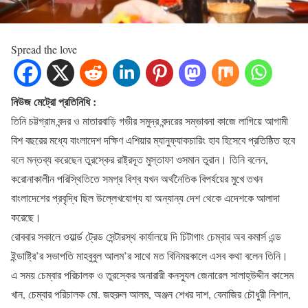
Spread the love
নিউজ মেট্রো প্রতিনিধি :
তিনি চট্টগ্রাম বন্দর ও মাতারবাড়ি গভীর সমুদ্র বন্দরের সম্ভাবনা কাজে লাগিয়ে আগামী
বিশ বছরের মধ্যে বাংলাদেশ দক্ষিণ এশিয়ার ম্যানুফ্যাকচারিং হাব হিসেবে প্রতিষ্ঠিত হবে
বলে মন্তব্য করেছেন তুরস্কের রাষ্ট্রদূত মুস্তাফা ওসমান তুরান। তিনি বলেন,
করোনাকালীন পরিস্থিতিতে সমগ্র বিশ্ব যখন অর্থনৈতিক বিপর্যয়ের মুখে তখন
বাংলাদেশের প্রবৃদ্ধি ছিল উল্লেখযোগ্য যা অন্যান্য দেশ থেকে এদেশকে আলাদা
করেছে।
রোববার সকালে ওয়ার্ল্ড ট্রেড সেন্টারস্থ কার্যালয়ে দি চিটাগাং চেম্বার অব কমার্স এন্ড
ইন্ডাষ্ট্রি’র সভাপতি মাহবুবুল আলম’র সাথে মত বিনিময়কালে এসব কথা বলেন তিনি।
এ সময় চেম্বার পরিচালক ও তুরস্কের অনারারী কনস্যুল জেনারেল সালাহ্উদ্দীন কাসেম
খান, চেম্বার পরিচালক মো. জহুরুল আলম, অঞ্জন শেখর দাশ, বেনাজির চৌধুরী নিশান,