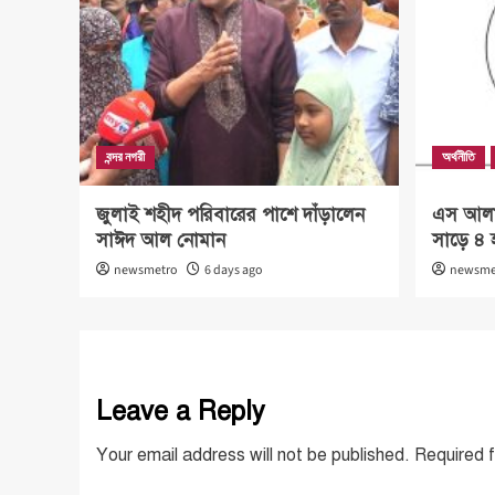
বন্দর নগরী
অর্থনীতি
জুলাই শহীদ পরিবারের পাশে দাঁড়ালেন
এস আলম 
সাঈদ আল নোমান
সাড়ে ৪ 
newsmetro
6 days ago
newsme
Leave a Reply
Your email address will not be published.
Required 