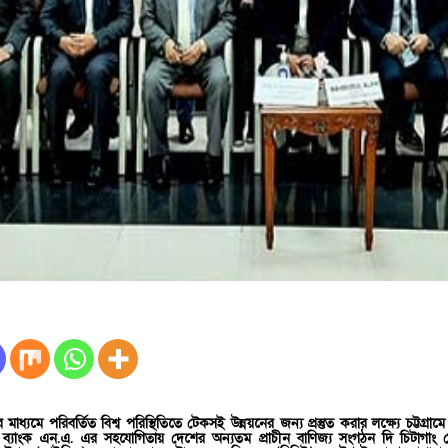
ের মাধ্যমে পরিবর্তিত বিশ্ব পরিস্থিতিতে টেকসই উন্নয়নের জন্য প্রস্তুত করার লক্ষ্যে চট্ট
সিটি ব্যাংক এন.এ. এর সহযোগিতায় দেশের অন্যতম প্রাচীন বাণিজ্য সংগঠন দি চিটাগাং চেম্