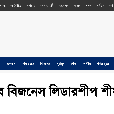
নীতি
অর্থনীতি
অপরাধ
খেলার মাঠ
বিনোদন
স্বাস্থ্য
শিক্ষা
পর্যটন
গণম
অপরাধ
খেলার মাঠ
বিনোদন
স্বাস্থ্য
শিক্ষা
পর্যটন
গণমাধ্যম
অব বিজনেস লিডারশীপ শীর