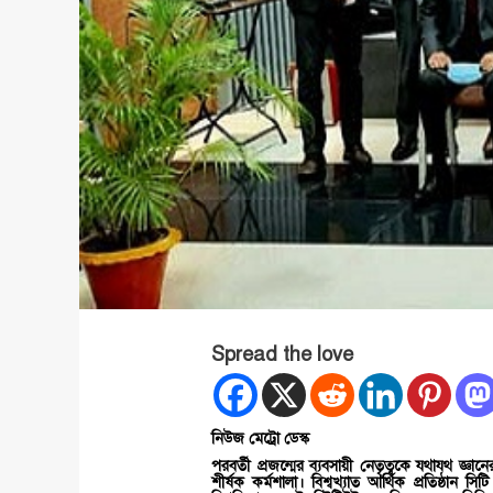
Spread the love
নিউজ মেট্রো ডেস্ক
পরবর্তী প্রজন্মের ব্যবসায়ী নেতৃত্বকে যথাযথ জ্ঞান
শীর্ষক কর্মশালা। বিশ্বখ্যাত আর্থিক প্রতিষ্ঠান 