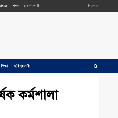
াধ্যম
শিক্ষা
ছবি গ্যালারী
Home
শিক্ষা
ছবি গ্যালারী
্ষক কর্মশালা