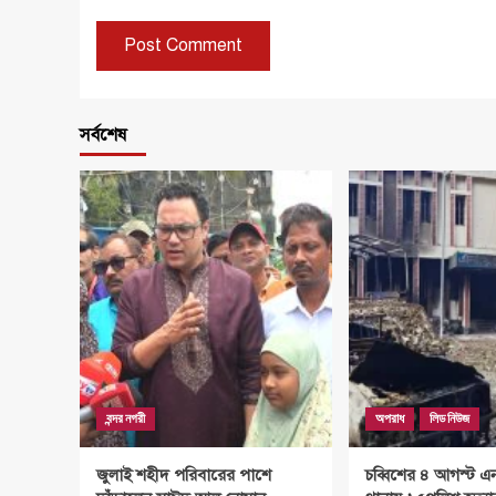
সর্বশেষ
বন্দর নগরী
অপরাধ
লিড নিউজ
জুলাই শহীদ পরিবারের পাশে
চব্বিশের ৪ আগস্ট এ