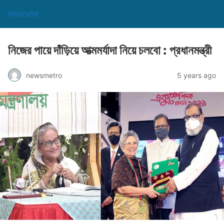
নিউজমেট্রো
নিজের পায়ে দাঁড়িয়ে আত্মমর্যাদা নিয়ে চলবো : প্রধানমন্ত্রী
newsmetro
5 years ago