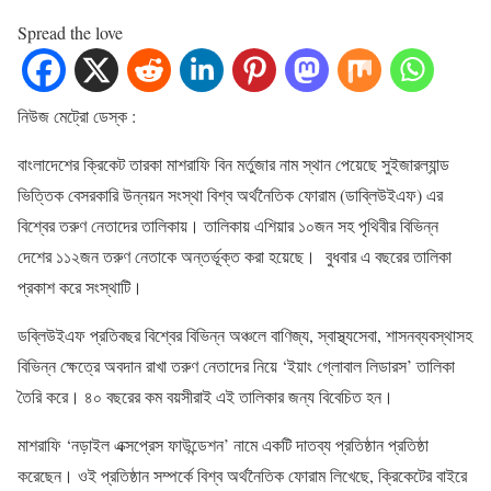
Spread the love
নিউজ ‍মেট্রো ডেস্ক :
বাংলাদেশের ক্রিকেট তারকা মাশরাফি বিন মর্তুজার নাম স্থান পেয়েছে সুইজারল্যান্ড
ভিত্তিক বেসরকারি উন্নয়ন সংস্থা বিশ্ব অর্থনৈতিক ফোরাম (ডাব্লিউইএফ) এর
বিশ্বের তরুণ নেতাদের তালিকায়। তালিকায় এশিয়ার ১০জন সহ পৃথিবীর বিভিন্ন
দেশের ১১২জন তরুণ নেতাকে অন্তর্ভূক্ত করা হয়েছে। বুধবার এ বছরের তালিকা
প্রকাশ করে সংস্থাটি।
ডব্লিউইএফ প্রতিবছর বিশ্বের বিভিন্ন অঞ্চলে বাণিজ্য, স্বাস্থ্যসেবা, শাসনব্যবস্থাসহ
বিভিন্ন ক্ষেত্রে অবদান রাখা তরুণ নেতাদের নিয়ে ‘ইয়াং গ্লোবাল লিডারস’ তালিকা
তৈরি করে। ৪০ বছরের কম বয়সীরাই এই তালিকার জন্য বিবেচিত হন।
মাশরাফি ‘নড়াইল এক্সপ্রেস ফাউন্ডেশন’ নামে একটি দাতব্য প্রতিষ্ঠান প্রতিষ্ঠা
করেছেন। ওই প্রতিষ্ঠান সম্পর্কে বিশ্ব অর্থনৈতিক ফোরাম লিখেছে, ক্রিকেটের বাইরে