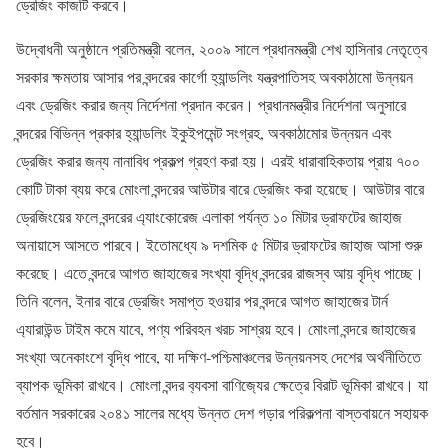
ড্রেজিং কাজটি করবে।
উদ্বোধনী অনুষ্ঠানে প্রতিমন্ত্রী বলেন, ২০০৯ সালে প্রধানমন্ত্রী শেখ হাসিনার নেতৃত্বে
সরকার ক্ষমতায় আসার পর বন্দরের কার্গো হ্যান্ডলিং যন্ত্রপাতিসহ অবকাঠামো উন্নয়ন
এবং ড্রেজিং করার জন্য নির্দেশনা প্রদান করেন। প্রধানমন্ত্রীর নির্দেশনা অনুসারে
বন্দরের বিভিন্ন প্রকার হ্যান্ডলিং ইকুইপমেন্ট সংগ্রহ, অবকাঠামোর উন্নয়ন এবং
ড্রেজিং করার জন্য নানাবিধ প্রকল্প গ্রহণ করা হয়। এরই ধারাবাহিকতায় প্রায় ৭০০
কোটি টাকা ব্যয় করে মোংলা বন্দরের আউটার বারে ড্রেজিং করা হয়েছে। আউটার বারে
ড্রেজিংয়ের ফলে বন্দরের এ্যাংকোরেজ এলাকা পর্যন্ত ১০ মিটার ড্রাফটের জাহাজ
অনায়াসে আসতে পারবে। ইতোমধ্যে ৯ দশমিক ৫ মিটার ড্রাফটের জাহাজ আসা শুরু
করেছে। এতে বন্দরে আগত জাহাজের সংখ্যা বৃদ্ধি বন্দরের রাজস্ব আয় বৃদ্ধি পাচ্ছে।
তিনি বলেন, ইনার বারে ড্রেজিং সমাপ্ত হওয়ার পর বন্দরে আগত জাহাজের টার্ন
এ্যারাউন্ড টাইম কমে যাবে, পণ্য পরিবহন খরচ সাশ্রয় হবে। মোংলা বন্দরে জাহাজের
সংখ্যা অনেকাংশে বৃদ্ধি পাবে, যা দক্ষিণ-পশ্চিমাঞ্চলের উন্নয়নসহ দেশের অর্থনীতিতে
ব্যাপক ভূমিকা রাখবে। মোংলা বন্দর ব‍্যবসা বাণিজ‍্যের ক্ষেত্রে বিরাট ভূমিকা রাখবে। যা
বর্তমান সরকারের ২০৪১ সালের মধ্যে উন্নত দেশ গড়ার পরিকল্পনা বাস্তবায়নে সহায়ক
হবে।