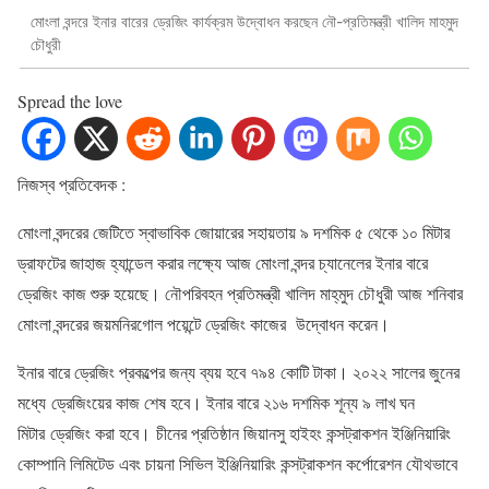
মোংলা বন্দরে ইনার বারের ড্রেজিং কার্যক্রম উদ্বোধন করছেন নৌ-প্রতিমন্ত্রী খালিদ মাহমুদ
চৌধুরী
Spread the love
নিজস্ব প্রতিবেদক :
মোংলা বন্দরের জেটিতে স্বাভাবিক জোয়ারের সহায়তায় ৯ দশমিক ৫ থেকে ১০ মিটার
ড্রাফটের জাহাজ হ্যান্ডেল করার লক্ষ্যে আজ মোংলা বন্দর চ্যানেলের ইনার বারে
ড্রেজিং কাজ শুরু হয়েছে। নৌপরিবহন প্রতিমন্ত্রী খালিদ মাহ্‌মুদ চৌধুরী আজ শনিবার
মোংলা বন্দরের জয়মনিরগোল পয়েন্টে ড্রেজিং কাজের উদ্বোধন করেন।
ইনার বারে ড্রেজিং প্রকল্পের জন্য ব্যয় হবে ৭৯৪ কোটি টাকা। ২০২২ সালের জুনের
মধ্যে ড্রেজিংয়ের কাজ শেষ হবে। ইনার বারে ২১৬ দশমিক শূন্য ৯ লাখ ঘন
মিটার ড্রেজিং করা হবে। চীনের প্রতিষ্ঠান জিয়ানসু হাইহং কন্সট্রাকশন ইঞ্জিনিয়ারিং
কোম্পানি লিমিটেড এবং চায়না সিভিল ইঞ্জিনিয়ারিং কন্সট্রাকশন কর্পোরেশন যৌথভাবে