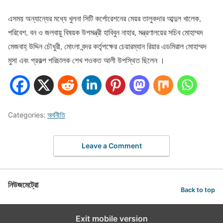
এসময় অন্যান্যের মধ্যে খুলনা সিটি কর্পোরেশনের মেয়র তালুকদার আব্দুল খালেক,
পরিবেশ, বন ও জলবায়ু বিষয়ক উপমন্ত্রী হাবিবুন নাহার, মন্ত্রণালয়ের সচিব মোহাম্মদ
মেজবাহ্ উদ্দিন চৌধুরী, মোংলা বন্দর কর্তৃপক্ষের চেয়ারম্যান রিয়ার এডমিরাল মোহাম্মদ
মুসা এবং প্রকল্প পরিচালক শেখ শওকত আলী উপস্থিত ছিলেন ।
Categories:
অর্থনীতি
Leave a Comment
নিউজমেট্রো
Back to top
Exit mobile version