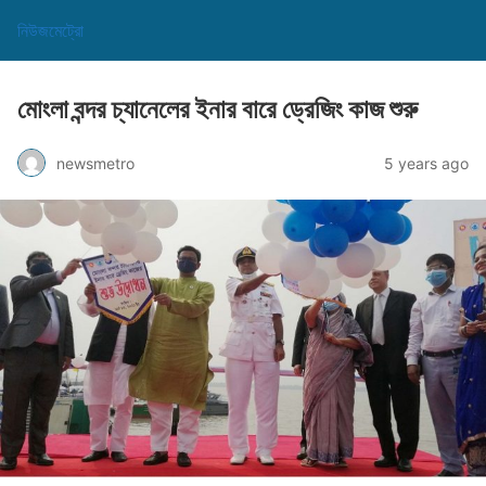
নিউজমেট্রো
মোংলা বন্দর চ্যানেলের ইনার বারে ড্রেজিং কাজ শুরু
newsmetro
5 years ago