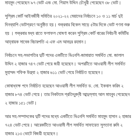
মাহমুদ পেয়েছেন ৯৭ ভোট এবং মো. গিয়াস উদ্দিন চৌধুরী পেয়েছেন ৩৮ ভোট।
সুপ্রিম কোর্ট আইনজীবী সমিতির ২০২১-২২ মেয়াদের নির্বাচনে ১০ ও ১১ মার্চ দুই
দিনব্যাপি ভোটগ্রহণ অনুষ্ঠিত হয়। শুক্রবার বিকেল সাড়ে ৫টার দিকে ভোট গণনা শুরু
হয় । শুক্রবার মধ্য রাতে ফলাফল ঘোষণা করেন সুপ্রিম কোর্ট বারের নির্বাচনী কমিটির
আহ্বায়ক সাবেক বিচারপতি এ এফ এম আবদুর রহমান।
নির্বাচনে সহ-সভাপতির দুটি পদের একটিতে বিএনপি-জামায়াত সমর্থিত মো. জালাল
উদ্দিন ২ হাজার ৭৪৭ ভোট পেয়ে জয়ী হয়েছেন। অপরটিতে আওয়ামী লীগ সমর্থিত
মুহাম্মদ শফিক উল্ল্যা ২ হাজার ৬১১ ভোট পেয়ে নির্বাচিত হয়েছেন।
কোষাধ্যক্ষ পদে নির্বাচিত হয়েছেন আওয়ামী লীগ সমর্থিত ড. মো. ইকবাল করিম ২
হাজার ৮৭৪ ভোট পেয়ে। তার নিকটতম প্রতিদ্বন্দ্বী আব্দুল্লাহ আল মাহবুব পেয়েছেন
২ হাজার ১৫১ ভোট।
আর সহ-সম্পাদকের দুটি পদের মধ্যে একটিতে বিএনপি সমর্থিত মাহমুদ হাসান ২ হাজার
৭২৪ ভোট পেয়ে। আরেকটিতে আওয়ামী লীগ সমর্থিত সাফায়েত সুলতানা রুমি ২
হাজার ২১৩ ভোটে বিজয়ী হয়েছেন।