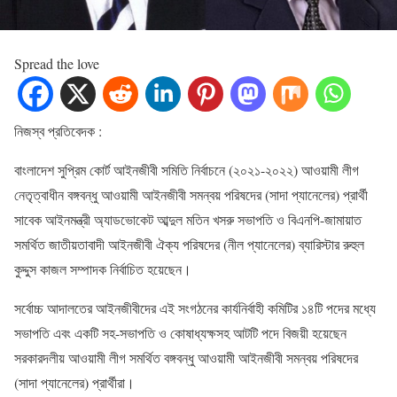
Spread the love
নিজস্ব প্রতিবেদক :
বাংলাদেশ সুপ্রিম কোর্ট আইনজীবী সমিতি নির্বাচনে (২০২১-২০২২) আওয়ামী লীগ
নেতৃত্বাধীন বঙ্গবন্ধু আওয়ামী আইনজীবী সমন্বয় পরিষদের (সাদা প্যানেলের) প্রার্থী
সাবেক আইনমন্ত্রী অ্যাডভোকেট আব্দুল মতিন খসরু সভাপতি ও বিএনপি-জামায়াত
সমর্থিত জাতীয়তাবাদী আইনজীবী ঐক্য পরিষদের (নীল প্যানেলের) ব্যারিস্টার রুহুল
কুদ্দুস কাজল সম্পাদক নির্বাচিত হয়েছেন।
সর্বোচ্চ আদালতের আইনজীবীদের এই সংগঠনের কার্যনির্বাহী কমিটির ১৪টি পদের মধ্যে
সভাপতি এবং একটি সহ-সভাপতি ও কোষাধ্যক্ষসহ আটটি পদে বিজয়ী হয়েছেন
সরকারদলীয় আওয়ামী লীগ সমর্থিত বঙ্গবন্ধু আওয়ামী আইনজীবী সমন্বয় পরিষদের
(সাদা প্যানেলের) প্রার্থীরা।