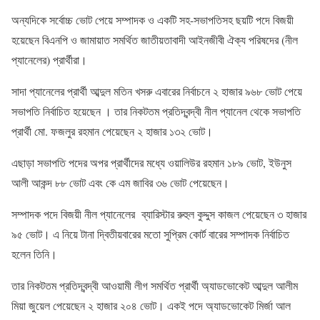
অন্যদিকে সর্বোচ্চ ভোট পেয়ে সম্পাদক ও একটি সহ-সভাপতিসহ ছয়টি পদে বিজয়ী
হয়েছেন বিএনপি ও জামায়াত সমর্থিত জাতীয়তাবাদী আইনজীবী ঐক্য পরিষদের (নীল
প্যানেলের) প্রার্থীরা।
সাদা প্যানেলের প্রার্থী আব্দুল মতিন খসরু এবারের নির্বাচনে ২ হাজার ৯৬৮ ভোট পেয়ে
সভাপতি নির্বাচিত হয়েছেন । তার নিকটতম প্রতিদ্বন্দ্বী নীল প্যানেল থেকে সভাপতি
প্রার্থী মো. ফজলুর রহমান পেয়েছেন ২ হাজার ১৩২ ভোট।
এছাড়া সভাপতি পদের অপর প্রার্থীদের মধ্যে ওয়ালিউর রহমান ১৮৯ ভোট, ইউনুস
আলী আকন্দ ৮৮ ভোট এবং কে এম জাবির ৩৬ ভোট পেয়েছেন।
সম্পাদক পদে বিজয়ী নীল প্যানেলের ব্যারিস্টার রুহুল কুদ্দুস কাজল পেয়েছেন ৩ হাজার
৯৫ ভোট। এ নিয়ে টানা দ্বিতীয়বারের মতো সুপ্রিম কোর্ট বারের সম্পাদক নির্বাচিত
হলেন তিনি।
তার নিকটতম প্রতিদ্বন্দ্বী আওয়ামী লীগ সমর্থিত প্রার্থী অ্যাডভোকেট আব্দুল আলীম
মিয়া জুয়েল পেয়েছেন ২ হাজার ২০৪ ভোট। একই পদে অ্যাডভোকেট মির্জা আল