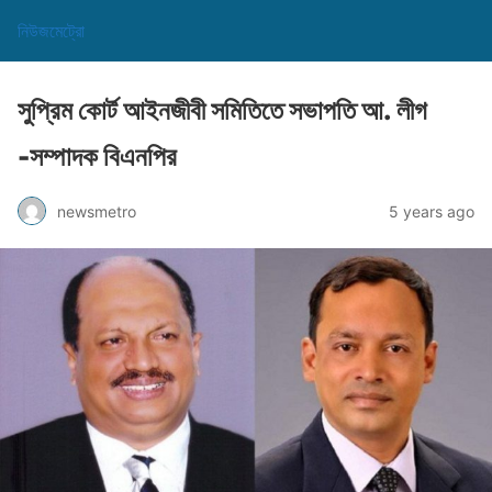
নিউজমেট্রো
সুপ্রিম কোর্ট আইনজীবী সমিতিতে সভাপতি আ. লীগ
-সম্পাদক বিএনপির
newsmetro
5 years ago