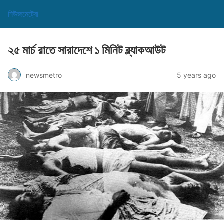
নিউজমেট্রো
২৫ মার্চ রাতে সারাদেশে ১ মিনিট ব্ল্যাকআউট
newsmetro
5 years ago