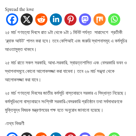
Spread the love
২৫ মার্চ গণহত্যা দিবসে রাত ৯টা থেকে ৯টা ১ মিনিট পর্যন্ত সারাদেশে প্রতীকী
‘ব্ল্যাক আউট’ পালন করা হবে। তবে কেপিআই এবং জরুরি স্থাপনাসমূহ এ কর্মসূচির
আওতামুক্ত থাকবে।
২৫ মার্চ রাতে সকল সরকারি, আধা-সরকারি, স্বায়ত্তশাসিত এবং বেসরকারি ভবন ও
স্থাপনাসমূহে কোনো আলোকসজ্জা করা যাবেনা। তবে ২৬ মার্চ সন্ধ্যা থেকে
আলোকসজ্জা করা যাবে।
২৫ মার্চ গণহত্যা দিবসের জাতীয় কর্মসূচি বাস্তবায়নে সরকার এ সিদ্ধান্ত নিয়েছে।
কর্মসূচিগুলো বাস্তবায়নে সংশ্লিষ্ট সরকারি-বেসরকারি প্রতিষ্ঠান তথা সর্বসাধারণকে
মুক্তিযুদ্ধ বিষয়ক মন্ত্রণালয়ের পক্ষ হতে অনুরোধ জানানো হয়েছে।
-তথ্য বিবরণী