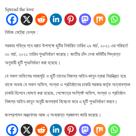
Spread the love
নিউজ মেট্রো ডেস্ক :
সরকার পবিত্র শবে বরাত উপলক্ষে ছুটির নির্ধারিত তারিখ ২৯ মার্চ, ২০২১ এর পরিবর্তে
৩০ মার্চ, ২০২১ তারিখ পুনঃনির্ধারণ করেছে। জাতীয় চাঁদ দেখা কমিটির সিদ্ধান্ত
অনুযায়ী ছুটি পুনঃনির্ধারণ করা হয়েছে।
যে সকল অফিসের সময়সূচি ও ছুটি তাদের নিজস্ব আইন-কানুন দ্বারা নিয়ন্ত্রিত হয়ে
থাকে অথবা যে সকল অফিস, সংস্থা ও প্রতিষ্ঠানের চাকরি সরকার কর্তৃক অত্যাবশ্যক
চাকরি হিসেবে ঘোষণা করা হয়েছে, সেক্ষেত্রে সংশ্লিষ্ট অফিস, সংস্থা ও প্রতিষ্ঠান
নিজস্ব আইন-কানুন অনুয়ী জনস্বার্থ বিবেচনা করে এ ছুটি পুনঃনির্ধারণ করবে।
জনপ্রশাসন মন্ত্রণালয় আজ এ সংক্রান্ত প্রজ্ঞাপন জারি করেছে।