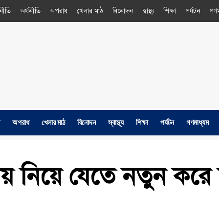
নীতি
অর্থনীতি
অপরাধ
খেলার মাঠ
বিনোদন
স্বাস্থ্য
শিক্ষা
পর্যটন
গণম
অপরাধ
খেলার মাঠ
বিনোদন
স্বাস্থ্য
শিক্ষা
পর্যটন
গণমাধ্যম
ায় নিয়ে যেতে নতুন করে