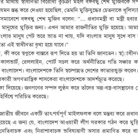
ের মাথায় স্বাধীনতা বিরোধী কুচক্রী মহল বঙ্গবন্ধু শেখ মুজিবকে স
যেমন স্তব্ধ করে দেওয়া হয়েছিল, তেমনি মুক্তিযুদ্ধের চেতনাকে ধূলিস
েশে বঙ্গবন্ধু শেখ মুজিব বলেন: ‘‘… প্রধানমন্ত্রী বা মন্ত্রী 
ানুষের মুক্তির জন্য। এখন আমার রাজনীতির মুক্তি হয়েছে। আমার 
বাংলার মানুষ পেট ভরে ভাত না খায়, যদি বাংলার মানুষ সুখে বাস 
ো এই স্বাধীনতা বৃথা হয়ে যাবে।”
ন না, কী করে স্বপ্নকে বাস্তবে রূপ দিতে হয় তা তিনি জানতেন। স্ব¦াধ
ব্রিজ-কালভার্ট, রেললাইন, পোর্ট সচল করে অর্থনীতিতে গতি সঞ্চা
ে বাংলাদেশ। বাংলাদেশকে তিনি স্বল্পোন্নত দেশের কাতারভুক্ত করেন
ারী অগণতান্ত্রিক শাসকেরা বাংলাদেশকে আদর্শচ্যূত করেছে।
 দিয়েছে। জনগণের সম্পদ লুণ্ঠন করে তাঁদের অন্ন-বস্ত্র-বাসস্থান
র্বিশ্বে পরিচিত করেছে।
জাতীয় জীবনে একটি তাৎপর্যপূর্ণ মাইলফলক বলে মন্তব্য করে প্রধানম
হয়েছে এ জন্য যে, বাংলাদেশ আওয়ামী লীগ সরকার গঠন করে মুক্তিয
েতিবাচক এবং নিরাশাবাচক ভবিষ্যদ্বাণী অসার প্রমাণিত করে বাং