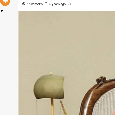
newsmetro
5 years ago
0