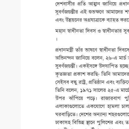
দেশবাসীর প্রতি আহ্বান জানিয়ে প্রধান
সুবর্ণজয়ন্তীর এই শুভক্ষণে আমাদের 
এবং উন্নয়নের অগ্রযাত্রাকে ব্যাহত কর
মহান স্বাধীনতা দিবস ও স্বাধীনতার সুব
।
প্রধানমন্ত্রী তাঁর ভাষণে স্বাধীনতা
অভিনন্দন জানিয়ে বলেন, ২৬-এ মার্চ 
সুবর্ণজয়ন্তী। একইসঙ্গে উদযাপিত হচ্ছ
কৃতজ্ঞতা প্রকাশ করছি- তিনি আমাদে
সেইসব বন্ধু রাষ্ট্র, প্রতিষ্ঠান এবং ব
তিনি বলেন, ১৯৭১ সালের ২৫-এ মার্চের 
উপর ঝাঁপিয়ে পড়ে। রাজারবাগ পু
এলাকাগুলোতে একযোগে হামলা চালায় 
ঘরবাড়িতে। দেশের অন্যান্য শহরগুলো
ঢাকাসহ বিভিন্ন স্থানে পুলিশের এব