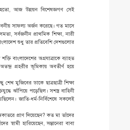
 হতো, আজ উন্নয়ন বিশেষজ্ঞগণ সেই
ভাবনীয় সাফল্য অর্জন করেছে। গত মাসে
মতা, সর্বজনীন প্রাথমিক শিক্ষা, নারী
 বাংলাদেশ শুধু তার প্রতিবেশি দেশগুলোর
্তি বাংলাদেশের অগ্রযাত্রাকে ব্যাহত
দ্র প্রহরীর ভূমিকায় অবতীর্ণ হয়ে
 শেখ মুজিবের ডাকে ছাত্রছাত্রী শিক্ষা
ুদ্ধে ঝাঁপিয়ে পড়েছিল। সশস্ত্র বাহিনী
েছিলেন। জাতি-ধর্ম-নির্বিশেষে সকলেই
কাতরে প্রাণ দিয়েছেন? কত মা তাঁদের
ের স্বামী হারিয়েছেন, সন্তানেরা বাবা