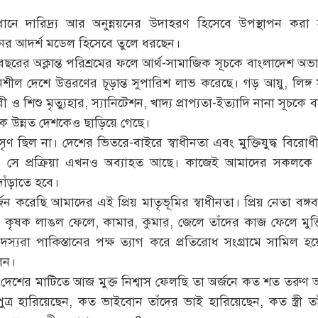
 দারিদ্র্য আর অনুন্নয়নের উদাহরণ হিসেবে উপস্থাপন করা
য়নের আদর্শ মডেল হিসেবে তুলে ধরছেন।
২ বছরের অক্লান্ত পরিশ্রমের ফলে আর্থ-সামাজিক সূচকে বাংলাদেশ অ
য়নশীল দেশে উত্তরণের চূড়ান্ত সুপারিশ লাভ করেছে। গড় আয়ু, লিঙ্গ স
ও শিশু মৃত্যুহার, স্যানিটেশন, খাদ্য প্রাপ্যতা-ইত্যাদি নানা সূচকে
নেক উন্নত দেশকেও ছাড়িয়ে গেছে।
িল না। দেশের ভিতরে-বাইরে স্বাধীনতা এবং মুক্তিযুদ্ধ বিরোধী শক
ে প্রক্রিয়া এখনও অব্যাহত আছে। কাজেই আমাদের সকলকে অতন্
ঁড়াতে হবে।
রেছি আমাদের এই প্রিয় মাতৃভূমির স্বাধীনতা। প্রিয় নেতা বঙ্গবন্ধু
ে, কৃষক লাঙল ফেলে, কামার, কুমার, জেলে তাঁদের কাজ ফেলে মুক্তিয
্যরা পাকিস্তানের পক্ষ ত্যাগ করে প্রতিরোধ সংগ্রামে সামিল হয়
লেন।
দেশের মাটিতে আজ মুক্ত নিশ্বাস ফেলছি তা অর্জনে কত শত তরুণ অ
ুত্র হারিয়েছেন, কত ভাইবোন তাঁদের ভাই হারিয়েছেন, কত স্ত্রী তাঁদ