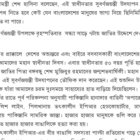
মন্ত্রী শেখ হাসিনা বলেছেন, এই স্বাধীনতার সুবর্ণজয়ন্তী উদযাপন 
শপথ নিতে হবে কেউ যেন বাংলাদেশের মানুষের ভাগ্য নিয়ে ছিনিমিন
তে না পারে।
র্ণজয়ন্তী উপলক্ষে বৃহস্পতিবার সন্ধ্যা সাড়ে ৭টায় জাতির উদ্দেশে দ
 দিবসের প্রাক্কালে দেশের অভ্যন্তরে এবং বাইরে বসবাসকারী বাংলাদে
আমাদের মহান স্বাধীনতা দিবস। এবার স্বাধীনতার ৫০ বছর পূর্তি 
ে জাতির পিতা বঙ্গবন্ধু শেখ মুজিবুর রহমানের জন্মশতবার্ষিকী। মহ
র এই সুবর্ণজয়ন্তী উদযাপনের তৌফিক দান করেছেন। এই শুভদিন উ
্যক্তিকে যাঁরা আমাদের চরম দুঃসময়ে সাহায্যের হাত বাড়িয়ে দিয়েছিলেন।
রাতে পূর্ব পরিকল্পনা অনুযায়ী পাকিস্তানি হানাদার বাহিনী ‘অপারেশন
লিশ লাইন, পিলখানায় তৎকালীন ইপিআর হেডকোয়ার্টার, ঢাকা
পাকিস্তানি সামরিক জান্তা। হাজার হাজার মানুষকে গুলি করে 
তে হাজার হাজার বাঙালিকে হত্যা করা হয়।
ং তৎকালীন ইপিআর-এর বীর বাঙালি সদস্যরা পাল্টা প্রতিরোধ গড়ে