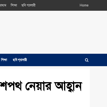
াধ্যম
শিক্ষা
ছবি গ্যালারী
Home
শিক্ষা
ছবি গ্যালারী
 শপথ নেয়ার আহ্বান