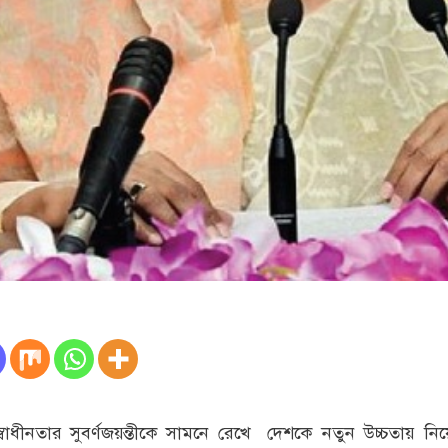
স্বাধীনতার সুবর্ণজয়ন্তীকে সামনে রেখে দেশকে নতুন উচ্চতায় ন