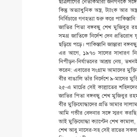
ছাত্রলীগের নেতাকর্মীরা জনগণকে সঙ্গ
কিন্তু অত্যাধুনিক অস্ত্র, ট্যাংক আর অ
নির্বিচারে গণহত্যা শুরু করে পাকিস্তান
জাতির পিতা বঙ্গবন্ধু শেখ মুজিবুর রহম
সমগ্র জাতিকে নির্দেশ দেন প্রতিরোধ
ছড়িয়ে পড়ে। পাকিস্তানি জান্তারা বঙ্গব
এর আগে, ১৯৭০ সালের সাধারণ নির্বা
নিপীড়ন-নির্যাতনের আশ্রয় নেয়, তখন
করেন: এবারের সংগ্রাম আমাদের মুক্তির
বীর বাঙালি তাঁর নির্দেশে ৯-মাসের মুক
২৫-এ মার্চের সেই কাল্রাতের শহিদদের প্
জাতির পিতা বঙ্গবন্ধু শেখ মুজিবুর র
বীর মুক্তিযোদ্ধাদের প্রতি আমার সালা
আমি গভীর বেদনার সঙ্গে স্মরণ করছ
ভাই মুক্তিযোদ্ধা ক্যাপ্টেন শেখ কামা
শেখ আবু নাসের-সহ সেই রাতের সকল