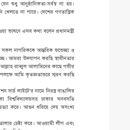
যেন শুধু আনুষ্ঠানিকতা-সর্বস্ব না হয়।
ি খেলতে না পারে। দেশের গণতান্ত্রিক
েওয়া ভাষণে এসব কথা বলেন প্রধানমন্ত্রী
শের সকল নাগরিককে আন্তরিক শুভেচ্ছা ও
হচ্ছে। আমরা উদযাপন করছি স্বাধীনতার
ান আল্লাহ রাব্বুল আলামিনের কাছে গভীর
পলক্ষে আমি কৃতজ্ঞতাভরে স্মরণ করছি
 সার্চ লাইটে’র নামে নিরস্ত্র বাঙালির
 বিশ্ববিদ্যালয়সহ ঢাকার ঘনবসতি
হত্যা করে। আগুন ধরিয়ে দেয় অসংখ্য
 তোলার চেষ্টা করে। আওয়ামী লীগ এবং