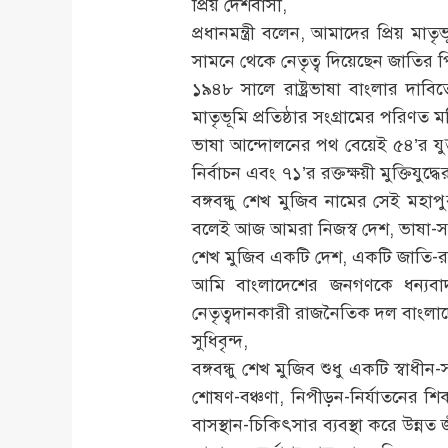
প্রিয় দেশবাসী,
প্রধানমন্ত্রী বলেন, আমাদের প্রিয় ম
সামনে থেকে নেতৃত্ব দিয়েছেন জাতির পি
১৯৪৮ সালে রাষ্ট্রভাষা বাংলার দাব
মাতৃভূমি প্রতিষ্ঠার সংগ্রামের পরিণত
ভাষা আন্দোলনের পথ বেয়েই ৫৪’র যুক্
নির্বাচন এবং ৭১’র রক্তক্ষয়ী মুক্তিযুদ্
বঙ্গবন্ধু শেখ মুজিব নামের সেই মহা
বলেই আজ আমরা নিজস্ব দেশ, ভাষা-সংস
শেখ মুজিব একটি দেশ, একটি জাতি-রাষ্
আমি বাংলাদেশের জনগণকে ধন্যবাদ 
নেতৃত্বদানকারী রাজনৈতিক দল বাংলাদে
সুধিবৃন্দ,
বঙ্গবন্ধু শেখ মুজিব শুধু একটি স্বাধী
শোষণ-বঞ্চণা, নিপীড়ন-নির্যাতনের শিকা
বাসস্থান-চিকিৎসার ব্যবস্থা করে উন্নত