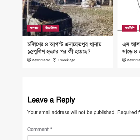
অপরাধ
লিড নিউজ
অর্থনীতি
চব্বিশের ৪ আগস্ট এনায়েতপুর থানায়
এস আলম 
১৫পুলিশ হত্যার পর কী হয়েছে?
সাড়ে ৪ 
newsmetro
1 week ago
newsme
Leave a Reply
Your email address will not be published.
Required 
Comment
*