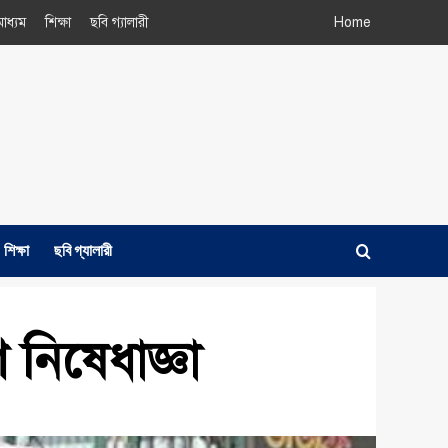
াধ্যম
শিক্ষা
ছবি গ্যালারী
Home
শিক্ষা
ছবি গ্যালারী
 নিষেধাজ্ঞা