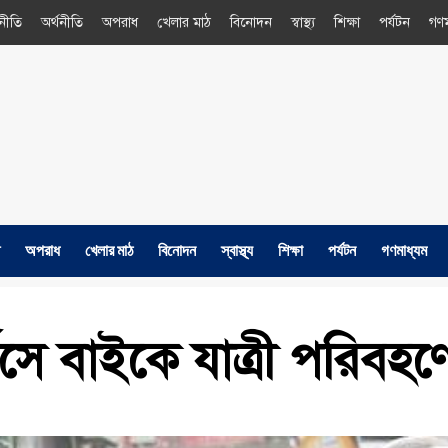
নীতি
অর্থনীতি
অপরাধ
খেলার মাঠ
বিনোদন
স্বাস্থ্য
শিক্ষা
পর্যটন
গণম
অপরাধ
খেলার মাঠ
বিনোদন
স্বাস্থ্য
শিক্ষা
পর্যটন
গণমাধ্যম
িসে বাইকে যাত্রী পরিবহণে