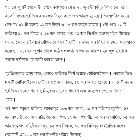
গত ১৪ জুলাই থেকে ঈদ শেষে কর্মস্থলে ফেরা ২৮ জুলাই পর্যন্ত বিগত ১৫ দিনে
২৪০টি সড়ক দুর্ঘটনায় ২৭৩ জন নিহত ৪৪৭ জন আহত হয়েছে। উল্লেখিত সময়ে
রেলপথে ০৯ টি ঘটনায় ১১ জন নিহত ও ০৫ জন আহত হয়েছে। নৌ-পথে ১৩ টি
দুর্ঘটনায় ১১ জন নিহত ও ৩৬ জন আহত এবং ২১ জন নিখোঁজ হওয়ার ঘটনা মিলেছে।
সড়ক, রেল ও নৌ-পথে যৌথভাবে ২৬২টি দুর্ঘটনায় ২৯৫ জন নিহত ও ৪৮৮ জন আহত
হয়েছে। তবে ২৩ জুলাই থেকে কঠোর লকডাউন শুরু হওয়ার পর ২৫ জুলাই থেকে
সড়কে দুর্ঘটনায় প্রাণহাণি কমতে থাকে।
প্রতিবেদনের তথ্য মতে, এবারও দুর্ঘটনার শীর্ষে রয়েছে মোটরসাইকেল। এবারের ঈদে
৮৭ টি মোটরসাইকেল দুর্ঘটনায় ৯৩ জন নিহত, ৫৯ জন আহত হয়েছে। যা মোট সড়ক
দুর্ঘটনার ৩৬.২৫ শতাংশ, নিহতের ৩৪.০৬ শতাংশ এবং আহতের ১৩.১৯ শতাংশ
প্রায়।
এই সময় সড়কে দুর্ঘটনায় আক্রান্ত ১০৬ জন চালক, ১৯ জন পরিবহন শ্রমিক, ৬৪
জন পথচারী, ৩৮ জন নারী, ৩১ জন শিশু, ১২ জন শিক্ষার্থী, ০৩ জন সাংবাদিক, ০৫ জন
আইনশৃঙ্খলা বাহিনীর সদস্য, ১২ জন শিক্ষক, ০৬ জন বিভিন্ন রাজনৈতিক দলের
নেতাকর্মী এবং ০১ জন প্রকৌশলীর পরিচয় মিলেছে।