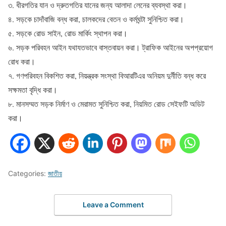
৩. ধীরগতির যান ও দ্রুতগতির যানের জন্য আলাদা লেনের ব্যবস্থা করা।
৪. সড়কে চাদাঁবাজি বন্ধ করা, চালকদের বেতন ও কর্মঘন্টা সুনিশ্চিত করা।
৫. সড়কে রোড সাইন, রোড মার্কিং স্থাপন করা।
৬. সড়ক পরিবহন আইন যথাযতভাবে বাস্তবায়ন করা। ট্রাফিক আইনের অপপ্রয়োগ
রোধ করা।
৭. গণপরিবহন বিকশিত করা, নিয়ন্ত্রক সংস্থা বিআরটিএর অনিয়ম দুর্নীতি বন্ধ করে
সক্ষমতা বৃদ্ধি করা।
৮. মানসম্মত সড়ক নির্মাণ ও মেরামত সুনিশ্চিত করা, নিয়মিত রোড সেইফটি অডিট
করা।
Categories:
জাতীয়
Leave a Comment