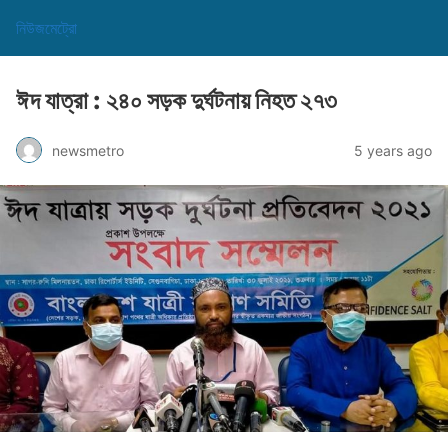
নিউজমেট্রো
ঈদ যাত্রা : ২৪০ সড়ক দুর্ঘটনায় নিহত ২৭৩
newsmetro
5 years ago