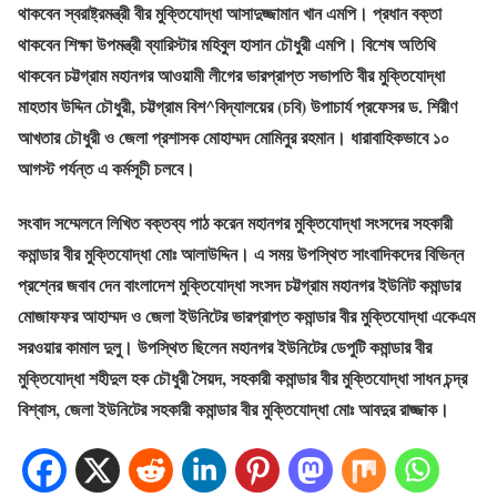
থাকবেন স্বরাষ্ট্রমন্ত্রী বীর মুক্তিযোদ্ধা আসাদুজ্জামান খান এমপি। প্রধান বক্তা
থাকবেন শিক্ষা উপমন্ত্রী ব্যারিস্টার মহিবুল হাসান চৌধুরী এমপি। বিশেষ অতিথি
থাকবেন চট্টগ্রাম মহানগর আওয়ামী লীগের ভারপ্রাপ্ত সভাপতি বীর মুক্তিযোদ্ধা
মাহতাব উদ্দিন চৌধুরী, চট্টগ্রাম বিশ^বিদ্যালয়ের (চবি) উপাচার্য প্রফেসর ড. শিরীণ
আখতার চৌধুরী ও জেলা প্রশাসক মোহাম্মদ মোমিনুর রহমান। ধারাবাহিকভাবে ১০
আগস্ট পর্যন্ত এ কর্মসূচী চলবে।
সংবাদ সম্মেলনে লিখিত বক্তব্য পাঠ করেন মহানগর মুক্তিযোদ্ধা সংসদের সহকারী
কমান্ডার বীর মুক্তিযোদ্ধা মোঃ আলাউদ্দিন। এ সময় উপস্থিত সাংবাদিকদের বিভিন্ন
প্রশ্নের জবাব দেন বাংলাদেশ মুক্তিযোদ্ধা সংসদ চট্টগ্রাম মহানগর ইউনিট কমান্ডার
মোজাফফর আহাম্মদ ও জেলা ইউনিটের ভারপ্রাপ্ত কমান্ডার বীর মুক্তিযোদ্ধা একেএম
সরওয়ার কামাল দুলু। উপস্থিত ছিলেন মহানগর ইউনিটের ডেপুটি কমান্ডার বীর
মুক্তিযোদ্ধা শহীদুল হক চৌধুরী সৈয়দ, সহকারী কমান্ডার বীর মুক্তিযোদ্ধা সাধন চন্দ্র
বিশ্বাস, জেলা ইউনিটের সহকারী কমান্ডার বীর মুক্তিযোদ্ধা মোঃ আবদুর রাজ্জাক।