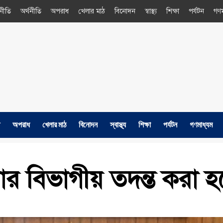
নীতি
অর্থনীতি
অপরাধ
খেলার মাঠ
বিনোদন
স্বাস্থ্য
শিক্ষা
পর্যটন
গণম
অপরাধ
খেলার মাঠ
বিনোদন
স্বাস্থ্য
শিক্ষা
পর্যটন
গণমাধ্যম
র বিভাগীয় তদন্ত করা হবে :