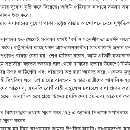
 শোনার সুযোগ সৃষ্টি করে দিয়েছে। আইনি প্রক্রিয়ার মাধ্যমে সমস্য
্দোলন শুরু করে।
িয়ায় সমাধানের সুযোগ থাকা সত্ত্বেও রাস্তায় আন্দোলনে নেমে দুষ্কৃ
োলনের শুরু থেকেই সরকার যথেষ্ট ধৈর্য ও সহনশীলতা প্রদর্শন করে
 করে। রাষ্ট্রপতির কাছে যখন আন্দোলনকারীরা স্মারকলিপি প্রদান করার
্তারও ব্যবস্থা নেয়া হয়। শেখ হাসিনা বলেন, আমি প্রতিটি হত্যাকান
মে সন্ত্রাসীরা বহুতল ভবনের ছাদ থেকে ছাত্রদের হত্যার উদ্দেশ্যে নি
ের উপর লাঠিপেটা এবং ধারালো অস্ত্র দ্বারা আঘাত করে, একজন মৃত্
হী বিশ্ববিদ্যালয়ে উপাচার্যের বাসভবন ও ছাত্র-ছাত্রীদের আবাসিক 
ের আক্রমণ, এমনকি রোগীবাহী এম্বুলেন্স চলাচলে বাধা প্রদান কর
 হচ্ছে। আবাসিক হলে প্রভোস্টদের হুমকি দেয়া হয় এবং আক্রমণ ক
 আশুরার বিয়োগান্তক অধ্যায় স্মরণ করে ’৭৫ এ জাতির পিতাকে সপরিবারে
রে স্মরণ করেন।
্রান্ত মন নিয়ে আপনাদের সামনে উপস্থিত হয়েছি। বাংলাদেশের মানুষ 