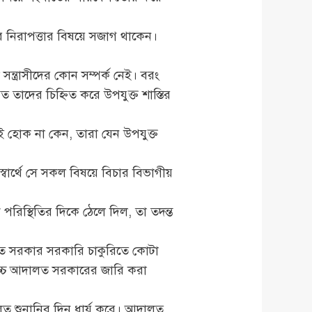
র নিরাপত্তার বিষয়ে সজাগ থাকেন।
্ত্রাসীদের কোন সম্পর্ক নেই। বরং
ত তাদের চিহ্নিত করে উপযুক্ত শাস্তির
যেই হোক না কেন, তারা যেন উপযুক্ত
্বার্থে সে সকল বিষয়ে বিচার বিভাগীয়
পরিস্থিতির দিকে ঠেলে দিল, তা তদন্ত
িতে সরকার সরকারি চাকুরিতে কোটা
 উচ্চ আদালত সরকারের জারি করা
লত শুনানির দিন ধার্য করে। আদালত