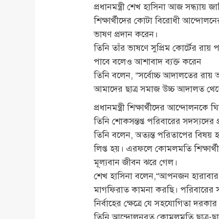
প্রধানমন্ত্রী শেখ হাসিনা আজ সন্ধ্য
শিক্ষার্থীদের কোটা বিরোধী আন্দোলনের প
ভাষণ প্রদান করেন।
তিনি তাঁর ভাষণে সুপ্রিম কোর্টের রায়
পাবে বলেও আশাবাদ ব্যক্ত করেন
তিনি বলেন, “সর্বোচ্চ আদালতের রায় 
আমাদের ছাত্র সমাজ উচ্চ আদালত থেকে
প্রধানমন্ত্রী শিক্ষার্থীদের আন্দোলন
তিনি শোকসন্তপ্ত পরিবারের সদস্যদের প
তিনি বলেন, অত্যন্ত পরিতাপের বিষয় হ
লিপ্ত হয়। এরফলে কোমলমতি শিক্ষার
মূল্যবান জীবন ঝরে গেল।
শেখ হাসিনা বলেন,“আপনজন হারাবার ব
মাগফিরাত কামনা করছি। পরিবারের সদস
নির্বাহের ক্ষেত্রে যে সহযোগিতা দরক
তিনি আন্দোলনরত কোমলমতি ছাত্র-ছাত্র