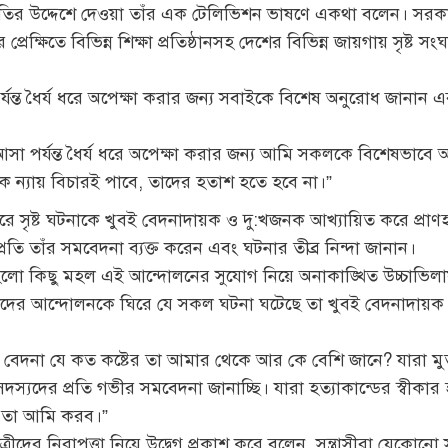
ায় জাতির উদ্দেশে দেওয়া তাঁর এক টেলিভিশন ভাষণে একথা বলেন। সরকা
্রেক্ষিতে বিভিন্ন শিক্ষা প্রতিষ্ঠানসহ দেশের বিভিন্ন জায়গায় সৃষ্ট স
 পর্যন্ত ধৈর্য ধরে অপেক্ষা করার জন্য সবাইকে বিশেষ অনুরোধ জানান
আসা পর্যন্ত ধৈর্য ধরে অপেক্ষা করার জন্য আমি সকলকে বিশেষভাবে অ
 ন্যায় বিচারই পাবে, তাদের হতাশ হতে হবে না।”
কে ঘিরে সৃষ্ট ঘটনাকে খুবই বেদনাদায়ক ও দু:খজনক আখ্যায়িত করে প্র
্রতি তাঁর সমবেদনা ব্যক্ত করেন এবং ঘটনার তীব্র নিন্দা জানান।
লো কিছু মহল এই আন্দোলনের সুযোগ নিয়ে অনাকাঙ্খিত উচ্চাভিলাষ চরি
্থীদের আন্দোলনকে ঘিরে যে সকল ঘটনা ঘটেছে তা খুবই বেদনাদা
েদনা যে কত কষ্টের তা আমার থেকে আর কে বেশি জানে? যারা মুত
্যদের প্রতি গভীর সমবেদনা জানাচ্ছি। যারা হত্যাকান্ডের স্বীক
ার তা আমি করব।”
ীদের নিরাপত্তা নিয়ে উদ্বেগ প্রকাশ করে বলেন, সন্ত্রাসীরা যেকো