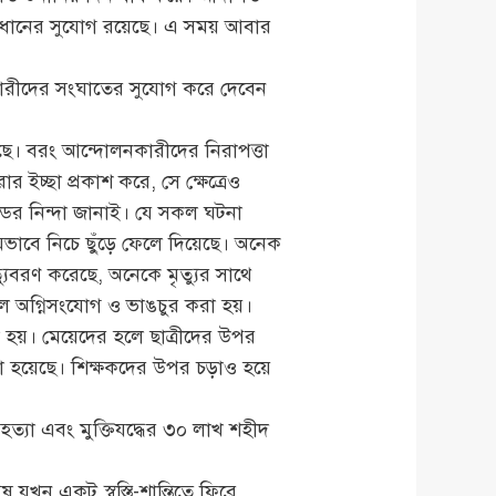
া সমাধানের সুযোগ রয়েছে। এ সময় আবার
তিকারীদের সংঘাতের সুযোগ করে দেবেন
ছে। বরং আন্দোলনকারীদের নিরাপত্তা
 ইচ্ছা প্রকাশ করে, সে ক্ষেত্রেও
্ডের নিন্দা জানাই। যে সকল ঘটনা
র্মমভাবে নিচে ছুঁড়ে ফেলে দিয়েছে। অনেক
যুবরণ করেছে, অনেকে মৃত্যুর সাথে
হলে অগ্নিসংযোগ ও ভাঙচুর করা হয়।
া হয়। মেয়েদের হলে ছাত্রীদের উপর
রা হয়েছে। শিক্ষকদের উপর চড়াও হয়ে
 হত্যা এবং মুক্তিযদ্ধের ৩০ লাখ শহীদ
যখন একটু স্বস্তি-শান্তিতে ফিরে,