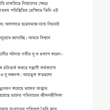
রি চাকরিতে নিয়োগের ক্ষেত্রে
ংঘাতময় পরিস্থিতির প্রেক্ষিতে তিনি এই
 এবং আদালতে ছাত্রসমাজ ন্যায় বিচারই
নুরোধ জানাচ্ছি। আমার বিশ্বাস
াণহানীর ঘটনায় গভীর দু:খ প্রকাশ করেন।
তার্থ করতে সন্ত্রাসী কর্মকান্ডে
য়ক ও দু:খজনক। অহেতুক কতগুলো
্যুবরণ করেছে তাদের আত্মার
ার হয়েছে তাদের পরিবারের জীবনজীবিকা
নো সময়ে সংঘাতের পরিবেশ তৈরি করে