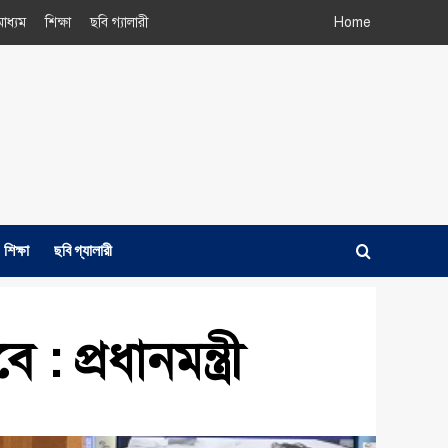
াধ্যম
শিক্ষা
ছবি গ্যালারী
Home
শিক্ষা
ছবি গ্যালারী
 প্রধানমন্ত্রী