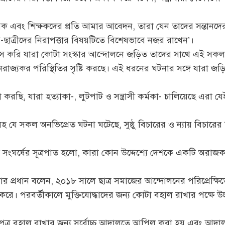
ভাবক এবং শিক্ষকদের প্রতি আমার আবেদন, তারা যেন তাদের সন্তানদে
্র-ছাত্রীদের নিরাপত্তার বিষয়টিতে বিশেষভাবে নজর রাখেন’।
াস করি যারা কোটা সংস্কার আন্দোলনে জড়িত তাদের সাথে এই সকল সন
নৈরাজ্যকর পরিস্থিতির সৃষ্টি করছে। এই ধরনের ঘটনার সঙ্গে যারা জড়ি
করছি, যারা হত্যাকা-, লুটপাট ও সন্ত্রাসী কর্মকা- চালিয়েছে এরা 
ে সকল অনভিপ্রেত ঘটনা ঘটেছে, সুষ্ঠু বিচারের ও ন্যায় বিচারের স
 সংঘর্ষের সূত্রপাত হলো, কারা কোন উদ্দেশ্যে দেশকে একটি অরাজক 
 প্রধান বলেন, ২০১৮ সালে ছাত্র সমাজের আন্দোলনের পরিপ্রেক্ষ
 করে। পরবর্তীকালে মুক্তিযোদ্ধাদের জন্য কোটা বহাল রাখার পক্ষে
পত্র বহাল রাখার জন্য সর্বোচ্চ আদালতে আপিল করা হয় এবং আদা