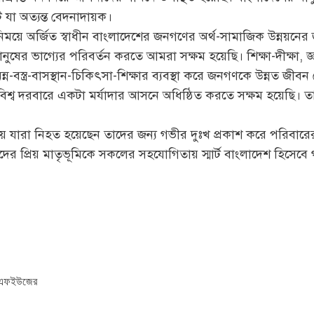
যা অত্যন্ত বেদনাদায়ক।
ময়ে অর্জিত স্বাধীন বাংলাদেশের জনগণের অর্থ-সামাজিক উন্নয়নের জ
ের ভাগ্যের পরিবর্তন করতে আমরা সক্ষম হয়েছি। শিক্ষা-দীক্ষা, জ্ঞান
-বস্ত্র-বাসস্থান-চিকিৎসা-শিক্ষার ব্যবস্থা করে জনগণকে উন্নত জীবন
বিশ্ব দরবারে একটা মর্যাদার আসনে অধিষ্ঠিত করতে সক্ষম হয়েছ
য় যারা নিহত হয়েছেন তাদের জন্য গভীর দুঃখ প্রকাশ করে পরিবারে
দের প্রিয় মাতৃভূমিকে সকলের সহযোগিতায় স্মার্ট বাংলাদেশ হিসেবে গ
 বিএফইউজের