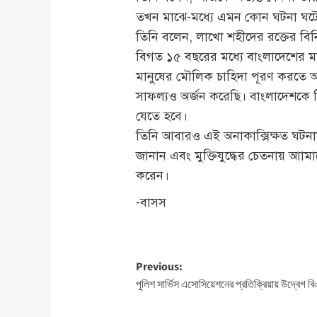
তখন মাঝে-মধ্যে এমন কোন ঘটনা ঘটে 
তিনি বলেন, লাখো শহীদের রক্তের বিনি
বিগত ১৫ বছরের মধ্যে বাংলাদেশের মানুষ
মানুষের মৌলিক চাহিদা পূরণ করতে অন্ন
সাফল্যও অর্জন করেছি। বাংলাদেশকে 
যেতে হবে।
তিনি আবারও এই অনাকাক্সিক্ষত ঘটনা
জানান এবং মুক্তিযুদ্ধের চেতনায় আামা
করেন।
-বাসস
Post
Previous:
পুলিশ সার্ভিস এসোসিয়েশনের প্রতিক্রিয়ায় উদ্বেগ
navigation