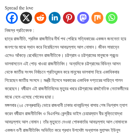
Spread the love
নিজস্ব প্রতিবেদক :
ছাত্র রাজনীতি, শ্রমিক রাজনীতির দীর্ঘ পথ পেরিয়ে সত্যিকারের একজন জননেতা হয়ে
জনগণের মাঝে স্থান করে নিয়েছিলেন আবদুল্লাহ আল নোমান। জীবন সায়াহ্নে
এসেও আঁকড়ে রেখেছিলেন রাজনীতিকে। চট্টগ্রাম ও চট্টগ্রামের মানুষকে প্রচন্ড
ভালবাসতেন এই পোড় খাওয়া রাজনীতিবিদ। অন্যদিকে চট্টগ্রামের বিভিন্ন আসন
থেকে জাতীয় সংসদ নির্বাচনে প্রতিদ্বন্দব করে মানুষের ভালবাসা নিয়ে একাধিকবার
গিয়েছেন জাতীয় সংসদে। মন্ত্রী হিসেবে সরকারের একাধিক দপ্তরের দায়িত্ব পালন
করেছেন। বর্ষীয়ান এই রাজনীতিবিদের মৃত্যুর খবরে চট্টগ্রামের রাজনৈতিক নেতাকর্মীদের
মাঝে নেমে এসেছে শোকের ছায়া।
মঙ্গলবার (২৫ ফেব্রুয়ারি) ভোরে রাজধানী ঢাকার ধানমন্ডিস্থ বাসায় শেষ নিঃশ্বাস ত্যাগ
করেন বর্ষীয়ান রাজনীতিবিদ ও বিএনপির কেন্দ্রীয় ভাইস চেয়ারম্যান বীর মুক্তিযোদ্ধা
আবদুল্লাহ আল নোমান। তাঁর মৃত্যুতে দেওয়া শোকবার্তায় আবদুল্লাহ আল নোমানকে
একজন গুণী রাজনীতিবিদ অভিহিত করে প্রধান উপদেষ্টা অধ্যাপক মুহাম্মদ ইউনূস