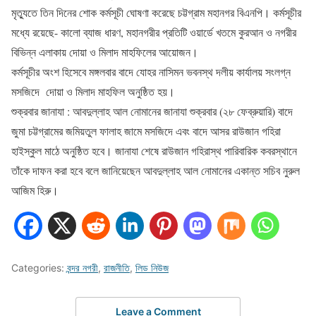
মৃত্যুতে তিন দিনের শোক কর্মসূচী ঘোষণা করেছে চট্টগ্রাম মহানগর বিএনপি। কর্মসূচীর
মধ্যে রয়েছে- কালো ব্যাজ ধারণ, মহানগরীর প্রতিটি ওয়ার্ডে খতমে কুরআন ও নগরীর
বিভিন্ন এলাকায় দোয়া ও মিলাদ মাহফিলের আয়োজন।
কর্মসূচীর অংশ হিসেবে মঙ্গলবার বাদে যোহর নাসিমন ভবনস্থ দলীয় কার্যালয় সংলগ্ন
মসজিদে দোয়া ও মিলাদ মাহফিল অনুষ্ঠিত হয়।
শুক্রবার জানাযা : আবদুল্লাহ আল নোমানের জানাযা শুক্রবার (২৮ ফেব্রুয়ারি) বাদে
জুমা চট্টগ্রামের জমিয়তুল ফালাহ জামে মসজিদে এবং বাদে আসর রাউজান গহিরা
হাইস্কুল মাঠে অনুষ্ঠিত হবে। জানাযা শেষে রাউজান গহিরাস্থ পারিবারিক কবরস্থানে
তাঁকে দাফন করা হবে বলে জানিয়েছেন আবদুল্লাহ আল নোমানের একান্ত সচিব নুরুল
আজিম হিরু।
Categories:
বন্দর নগরী
,
রাজনীতি
,
লিড নিউজ
Leave a Comment