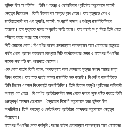
ভূমিকা ছিল অপরিসীম। তিনি গণতন্ত্র ও ভোটাধিকার প্রতিষ্ঠার আন্দোলনে সাহসী
নেতৃত্ব দিয়েছেন। তিনি ছিলেন দল অন্তঃপ্রাণ নেতা। তার মৃত্যুতে দেশ ও
জাতীয়তাবাদী দল এক ত্যাগী, সাহসী, সংগ্রামী সজ্জন ও বর্ণাঢ্য রাজনীতিবিদকে
হারালো। তার মৃত্যুতে দলের অপূরণীয় ক্ষতি হলো। তার কর্মের মধ্য দিয়ে তিনি নেতা
কর্মীদের কাছে অমর হয়ে থাকবেন।
সিটি মেয়রের শোক : বিএনপির ভাইস চেয়ারম্যান আবদুল্লাহ আল নোমানের মৃত্যুতে
গভীর শোক প্রকাশ করেছেন চট্টগ্রাম সিটি কর্পোরেশনের মেয়র ও মহানগর বিএনপির
সাবেক সভাপতি ডা. শাহাদাত হোসেন।
এক শোক বার্তায় তিনি বলেন, আবদুল্লাহ আল নোমানের মৃত্যুর সংবাদ আমার জন্য
ভীষণ কষ্টের। তার হাত ধরেই আমরা রাজনীতি শুরু করেছি। বিএনপির রাজনীতিতে
তিনি ছিলেন একজন কিংবদন্তী রাজনীতিবিদ। তিনি ছিলেন বহুমুখী প্রতিভার অধিকারী
অনন্য এক নেতা। বিএনপির প্রতিষ্ঠাকালিন সময় থেকে দলকে সুসংগঠিত করতে তিনি
গুরুত্বপূর্ণ অবদান রেখেছেন। স্বৈরাচার বিরোধী আন্দোলনে তার ভূমিকা ছিল
অপরিসীম। তিনি গণতন্ত্র ও ভোটাধিকার প্রতিষ্ঠার একদফার আন্দোলনে নেতৃত্ব
দিয়েছেন।
মহানগর বিএনপির শোক কর্মসূচী : দলের ভাইস চেয়ারম্যান আবদুল্লাহ আল নোমানের