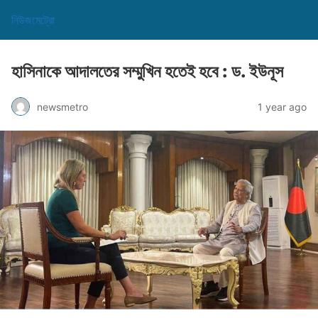
নিউজমেট্রো
হাসিনাকে আদালতের সম্মুখিন হতেই হবে : ড. ইউনূস
newsmetro
1 year ago