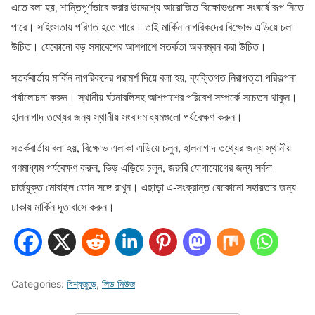
এতে বলা হয়, শান্তিপূর্ণভাবে করার উদ্দেশ্যে আয়োজিত বিক্ষোভগুলো সংঘর্ষে রূপ নিতে
পারে। সহিংসতায় পরিণত হতে পারে। তাই মার্কিন নাগরিকদের বিক্ষোভ এড়িয়ে চলা
উচিত। যেকোনো বড় সমাবেশের আশপাশে সতর্কতা অবলম্বন করা উচিত।
সতর্কবার্তায় মার্কিন নাগরিকদের পরামর্শ দিয়ে বলা হয়, ব্যক্তিগত নিরাপত্তা পরিকল্পনা
পর্যালোচনা করুন। স্থানীয় ঘটনাবলিসহ আশপাশের পরিবেশ সম্পর্কে সচেতন থাকুন।
হালনাগাদ তথ্যের জন্য স্থানীয় সংবাদমাধ্যমগুলো পর্যবেক্ষণ করুন।
সতর্কবার্তায় বলা হয়, বিক্ষোভ এলাকা এড়িয়ে চলুন, হালনাগাদ তথ্যের জন্য স্থানীয়
গণমাধ্যম পর্যবেক্ষণ করুন, ভিড় এড়িয়ে চলুন, জরুরি যোগাযোগের জন্য সর্বদা
চার্জযুক্ত মোবাইল ফোন সঙ্গে রাখুন। এছাড়া এ-সংক্রান্ত যেকোনো সহায়তার জন্য
ঢাকায় মার্কিন দূতাবাসে করুন।
Categories:
বিশ্বজুড়ে
,
লিড নিউজ