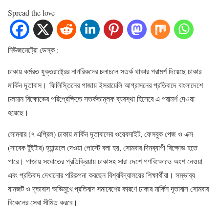
Spread the love
নিউজমেট্রো ডেস্ক :
ঢাকায় কর্মরত যুক্তরাষ্ট্রের নাগরিকদের চলাচলে সতর্ক থাকার পরামর্শ দিয়েছে ঢাকার
মার্কিন দূতাবাস। ফিলিস্তিনের গাজায় ইসরায়েলি আগ্রাসনের প্রতিবাদে বাংলাদেশে
চলমান বিক্ষোভের পরিপ্রেক্ষিতে সতর্কতামূলক ব্যবস্থা হিসেবে এ পরামর্শ দেওয়া
হয়েছে।
সোমবার (৭ এপ্রিল) ঢাকায় মার্কিন দূতাবাসের ওয়েবসাইট, ফেসবুক পেজ ও এক্স
(সাবেক টুইটার) হ্যান্ডলে দেওয়া পোস্টে বলা হয়, সোমবার দিনব্যাপী বিক্ষোভ হতে
পারে। গাজায় সংঘাতের প্রতিক্রিয়ায় ঢাকাসহ সারা দেশে গণবিক্ষোভে অংশ নেওয়া
এবং প্রতিবাদ দেখানোর পরিকল্পনা করছেন বিশ্ববিদ্যালয়ের শিক্ষার্থীরা। সম্ভাব্য
যানজট ও দূতাবাস অভিমুখে প্রতিবাদ সমাবেশের কারণে ঢাকার মার্কিন দূতাবাস সোমবার
বিকেলের সেবা সীমিত করবে।