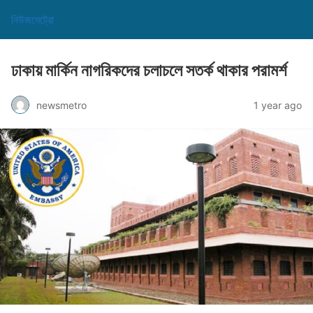
নিউজমেট্রো
ঢাকায় মার্কিন নাগরিকদের চলাচলে সতর্ক থাকার পরামর্শ
newsmetro
1 year ago