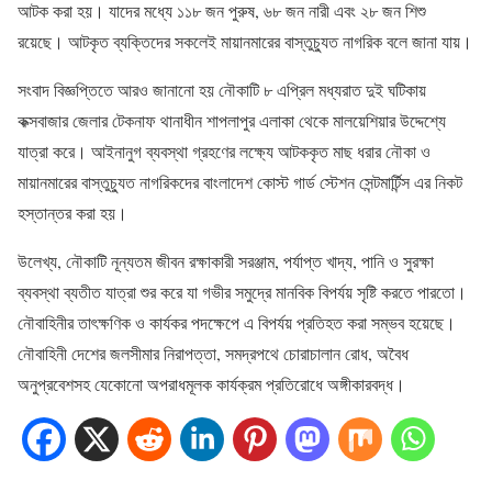
আটক করা হয়। যাদের মধ্যে ১১৮ জন পুরুষ, ৬৮ জন নারী এবং ২৮ জন শিশু
রয়েছে। আটকৃত ব্যক্তিদের সকলেই মায়ানমারের বাস্তুচ্যুত নাগরিক বলে জানা যায়।
সংবাদ বিজ্ঞপ্তিতে আরও জানানো হয় নৌকাটি ৮ এপ্রিল মধ্যরাত দুই ঘটিকায়
কক্সবাজার জেলার টেকনাফ থানাধীন শাপলাপুর এলাকা থেকে মালয়েশিয়ার উদ্দেশ্যে
যাত্রা করে। আইনানুগ ব্যবস্থা গ্রহণের লক্ষ্যে আটককৃত মাছ ধরার নৌকা ও
মায়ানমারের বাস্তুচ্যুত নাগরিকদের বাংলাদেশ কোস্ট গার্ড স্টেশন সেন্টমার্টিন্স এর নিকট
হস্তান্তর করা হয়।
উলেখ্য, নৌকাটি নূন্যতম জীবন রক্ষাকারী সরঞ্জাম, পর্যাপ্ত খাদ্য, পানি ও সুরক্ষা
ব্যবস্থা ব্যতীত যাত্রা শুর করে যা গভীর সমুদ্রে মানবিক বিপর্যয় সৃষ্টি করতে পারতো।
নৌবাহিনীর তাৎক্ষণিক ও কার্যকর পদক্ষেপে এ বিপর্যয় প্রতিহত করা সম্ভব হয়েছে।
নৌবাহিনী দেশের জলসীমার নিরাপত্তা, সমদ্রপথে চোরাচালান রোধ, অবৈধ
অনুপ্রবেশসহ যেকোনো অপরাধমূলক কার্যক্রম প্রতিরোধে অঙ্গীকারবদ্ধ।