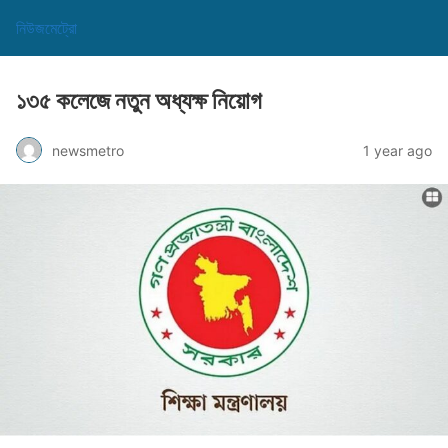
নিউজমেট্রো
১৩৫ কলেজে নতুন অধ্যক্ষ নিয়োগ
newsmetro
1 year ago