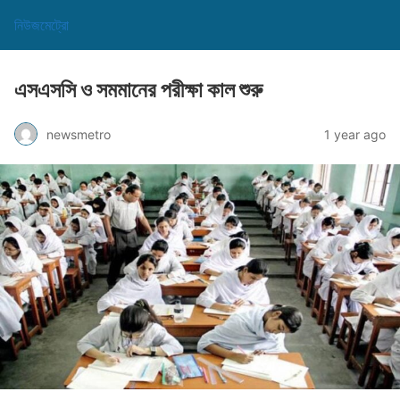
নিউজমেট্রো
এসএসসি ও সমমানের পরীক্ষা কাল শুরু
newsmetro
1 year ago