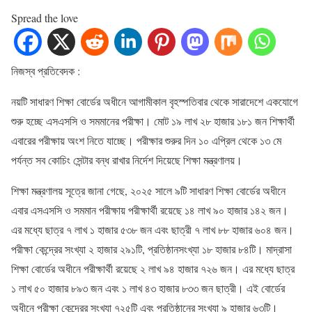
Spread the love
নিজস্ব প্রতিবেদক :
নয়টি সাধারণ শিক্ষা বোর্ডের অধীনে আগামীকাল বৃহস্পতিবার থেকে সারাদেশে একযোগে
শুরু হচ্ছে এসএসসি ও সমমানের পরীক্ষা। মোট ১৯ লাখ ২৮ হাজার ১৮১ জন শিক্ষার্থী
এবারের পরীক্ষায় অংশ নিতে যাচ্ছে। পরীক্ষার শুরুর দিন ১০ এপ্রিল থেকে ১৩ মে
পর্যন্ত সব কোচিং সেন্টার বন্ধ রাখার নির্দেশ দিয়েছে শিক্ষা মন্ত্রণালয়।
শিক্ষা মন্ত্রণালয় সূত্রে জানা গেছে, ২০২৫ সালে ৯টি সাধারণ শিক্ষা বোর্ডের অধীনে
এবার এসএসসি ও সমমান পরীক্ষায় পরীক্ষার্থী রয়েছে ১৪ লাখ ৯০ হাজার ১৪২ জন।
এর মধ্যে ছাত্র ৭ লাখ ১ হাজার ৫৩৮ জন এবং ছাত্রী ৭ লাখ ৮৮ হাজার ৬০৪ জন।
পরীক্ষা কেন্দ্রের সংখ্যা ২ হাজার ২৯১টি, প্রতিষ্ঠানসংখ্যা ১৮ হাজার ৮৪টি। মাদ্রাসা
শিক্ষা বোর্ডের অধীনে পরীক্ষার্থী রয়েছে ২ লাখ ৯৪ হাজার ৭২৬ জন। এর মধ্যে ছাত্র
১ লাখ ৫০ হাজার ৮৯৩ জন এবং ১ লাখ ৪৩ হাজার ৮৩৩ জন ছাত্রী। এই বোর্ডের
অধীনে পরীক্ষা কেন্দ্রের সংখ্যা ৭২৫টি এবং প্রতিষ্ঠানের সংখ্যা ৯ হাজার ৬৩টি।