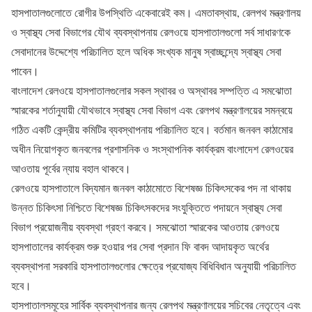
হাসপাতালগুলোতে রোগীর উপস্থিতি একেবারেই কম। এমতাবস্থায়, রেলপথ মন্ত্রণালয়
ও স্বাস্থ্য সেবা বিভাগের যৌথ ব্যবস্থাপনায় রেলওয়ে হাসপাতালগুলো সর্ব সাধারণকে
সেবাদানের উদ্দেশ্যে পরিচালিত হলে অধিক সংখ্যক মানুষ স্বাচ্ছন্দ্যে স্বাস্থ্য সেবা
পাবেন।
বাংলাদেশ রেলওয়ে হাসপাতালগুলোর সকল স্থাবর ও অস্থাবর সম্পত্তি এ সমঝোতা
স্মারকের শর্তানুযায়ী যৌথভাবে স্বাস্থ্য সেবা বিভাগ এবং রেলপথ মন্ত্রণালয়ের সমন্বয়ে
গঠিত একটি কেন্দ্রীয় কমিটির ব্যবস্থাপনায় পরিচালিত হবে। বর্তমান জনবল কাঠামোর
অধীন নিয়োগকৃত জনবলের প্রশাসনিক ও সংস্থাপনিক কার্যক্রম বাংলাদেশ রেলওয়ের
আওতায় পূর্বের ন্যায় বহাল থাকবে।
রেলওয়ে হাসপাতালে বিদ্যমান জনবল কাঠামোতে বিশেষজ্ঞ চিকিৎসকের পদ না থাকায়
উন্নত চিকিৎসা নিশ্চিতে বিশেষজ্ঞ চিকিৎসকদের সংযুক্তিতে পদায়নে স্বাস্থ্য সেবা
বিভাগ প্রয়োজনীয় ব্যবস্থা গ্রহণ করবে। সমঝোতা স্মারকের আওতায় রেলওয়ে
হাসপাতালের কার্যক্রম শুরু হওয়ার পর সেবা প্রদান ফি বাবদ আদায়কৃত অর্থের
ব্যবস্থাপনা সরকারি হাসপাতালগুলোর ক্ষেত্রে প্রযোজ্য বিধিবিধান অনুযায়ী পরিচালিত
হবে।
হাসপাতালসমূহের সার্বিক ব্যবস্থাপনার জন্য রেলপথ মন্ত্রণালয়ের সচিবের নেতৃত্বে এবং