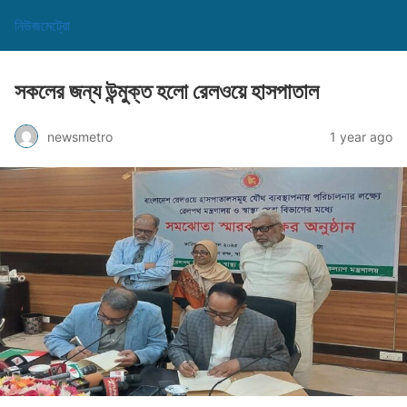
নিউজমেট্রো
সকলের জন্য উন্মুক্ত হলো রেলওয়ে হাসপাতাল
newsmetro
1 year ago