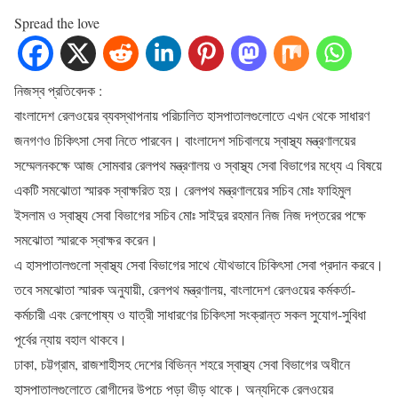
Spread the love
নিজস্ব প্রতিবেদক :
বাংলাদেশ রেলওয়ের ব্যবস্থাপনায় পরিচালিত হাসপাতালগুলোতে এখন থেকে সাধারণ
জনগণও চিকিৎসা সেবা নিতে পারবেন। বাংলাদেশ সচিবালয়ে স্বাস্থ্য মন্ত্রণালয়ের
সম্মেলনকক্ষে আজ সোমবার রেলপথ মন্ত্রণালয় ও স্বাস্থ্য সেবা বিভাগের মধ্যে এ বিষয়ে
একটি সমঝোতা স্মারক স্বাক্ষরিত হয়। রেলপথ মন্ত্রণালয়ের সচিব মোঃ ফাহিমুল
ইসলাম ও স্বাস্থ্য সেবা বিভাগের সচিব মোঃ সাইদুর রহমান নিজ নিজ দপ্তরের পক্ষে
সমঝোতা স্মারকে স্বাক্ষর করেন।
এ হাসপাতালগুলো স্বাস্থ্য সেবা বিভাগের সাথে যৌথভাবে চিকিৎসা সেবা প্রদান করবে।
তবে সমঝোতা স্মারক অনুযায়ী, রেলপথ মন্ত্রণালয়, বাংলাদেশ রেলওয়ের কর্মকর্তা-
কর্মচারী এবং রেলপোষ্য ও যাত্রী সাধারণের চিকিৎসা সংক্রান্ত সকল সুযোগ-সুবিধা
পূর্বের ন্যায় বহাল থাকবে।
ঢাকা, চট্টগ্রাম, রাজশাহীসহ দেশের বিভিন্ন শহরে স্বাস্থ্য সেবা বিভাগের অধীনে
হাসপাতালগুলোতে রোগীদের উপচে পড়া ভীড় থাকে। অন্যদিকে রেলওয়ের