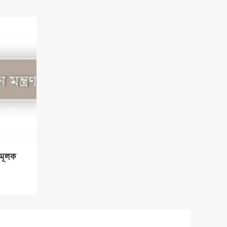
ামূলক