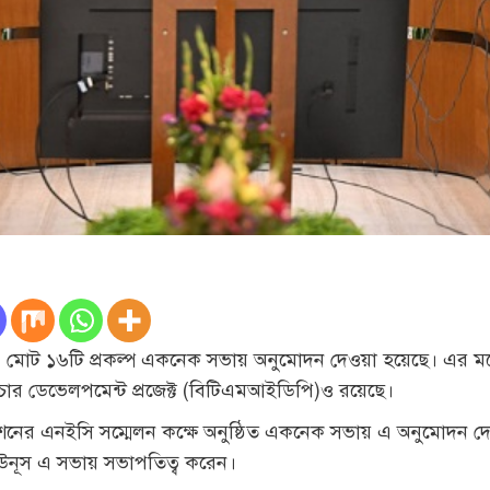
 মোট ১৬টি প্রকল্প একনেক সভায় অনুমোদন দেওয়া হয়েছে। এর ম
্রাকচার ডেভেলপমেন্ট প্রজেক্ট (বিটিএমআইডিপি)ও রয়েছে।
িশনের এনইসি সম্মেলন কক্ষে অনুষ্ঠিত একনেক সভায় এ অনুমোদন
দ ইউনূস এ সভায় সভাপতিত্ব করেন।