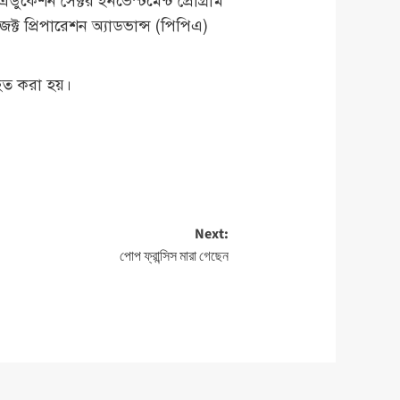
কেশন সেক্টর ইনভেস্টমেন্ট প্রোগ্রাম
ক্ট প্রিপারেশন অ্যাডভান্স (পিপিএ)
হিত করা হয়।
Next:
পোপ ফ্রান্সিস মারা গেছেন