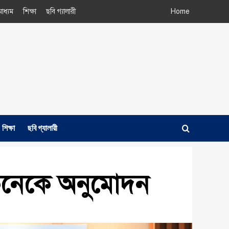
াধ্যম
শিক্ষা
ছবি গ্যালারী
Home
শিক্ষা
ছবি গ্যালারী
কনেকে অনুমোদন