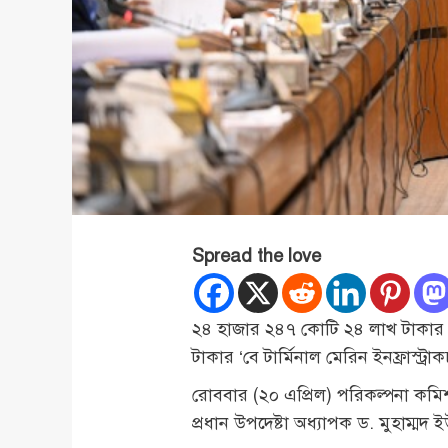
Spread the love
২৪ হাজার ২৪৭ কোটি ২৪ লাখ টাকার
টাকার ‘বে টার্মিনাল মেরিন ইনফ্রাস্ট
রোববার (২০ এপ্রিল) পরিকল্পনা কম
প্রধান উপদেষ্টা অধ্যাপক ড. মুহাম্ম