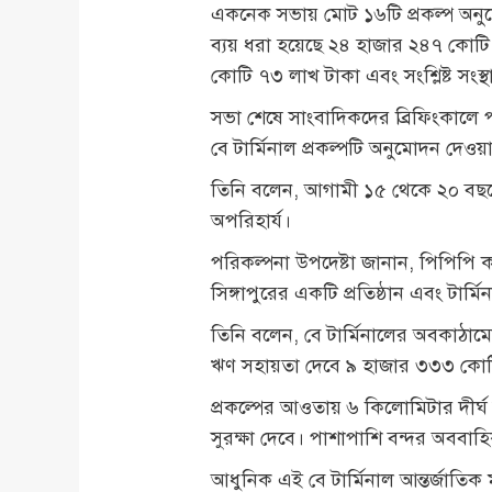
একনেক সভায় মোট ১৬টি প্রকল্প অনুম
ব্যয় ধরা হয়েছে ২৪ হাজার ২৪৭ কোটি
কোটি ৭৩ লাখ টাকা এবং সংশ্লিষ্ট সংস
সভা শেষে সাংবাদিকদের ব্রিফিংকালে 
বে টার্মিনাল প্রকল্পটি অনুমোদন দেও
তিনি বলেন, আগামী ১৫ থেকে ২০ বছরের ব
অপরিহার্য।
পরিকল্পনা উপদেষ্টা জানান, পিপিপি কর্ত
সিঙ্গাপুরের একটি প্রতিষ্ঠান এবং টার্
তিনি বলেন, বে টার্মিনালের অবকাঠামো
ঋণ সহায়তা দেবে ৯ হাজার ৩৩৩ কোট
প্রকল্পের আওতায় ৬ কিলোমিটার দীর্ঘ 
সুরক্ষা দেবে। পাশাপাশি বন্দর অববাহ
আধুনিক এই বে টার্মিনাল আন্তর্জাতিক