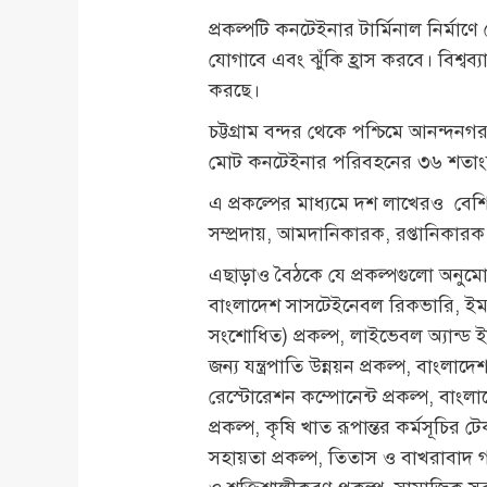
প্রকল্পটি কনটেইনার টার্মিনাল নির্মা
যোগাবে এবং ঝুঁকি হ্রাস করবে। বিশ্ব
করছে।
চট্টগ্রাম বন্দর থেকে পশ্চিমে আনন্দনগ
মোট কনটেইনার পরিবহনের ৩৬ শতাংশ
এ প্রকল্পের মাধ্যমে দশ লাখেরও বেশি
সম্প্রদায়, আমদানিকারক, রপ্তানিকারক
এছাড়াও বৈঠকে যে প্রকল্পগুলো অনুমো
বাংলাদেশ সাসটেইনেবল রিকভারি, ইমার্জেন্
সংশোধিত) প্রকল্প, লাইভেবল অ্যান্ড ইন
জন্য যন্ত্রপাতি উন্নয়ন প্রকল্প, বাংলাদে
রেস্টোরেশন কম্পোনেন্ট প্রকল্প, বাংলাদে
প্রকল্প, কৃষি খাত রূপান্তর কর্মসূচি
সহায়তা প্রকল্প, তিতাস ও বাখরাবাদ গ্য