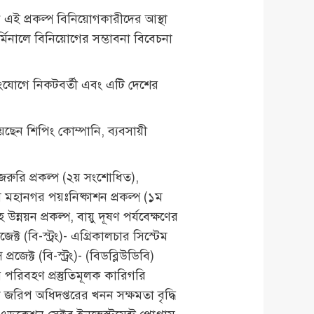
ে এই প্রকল্প বিনিয়োগকারীদের আস্থা
মিনালে বিনিয়োগের সম্ভাবনা বিবেচনা
ল সংযোগে নিকটবর্তী এবং এটি দেশের
েছেন শিপিং কোম্পানি, ব্যবসায়ী
জরুরি প্রকল্প (২য় সংশোধিত),
গ্রাম মহানগর পয়ঃনিষ্কাশন প্রকল্প (১ম
্নয়ন প্রকল্প, বায়ু দূষণ পর্যবেক্ষণের
েক্ট (বি-স্ট্রং)- এগ্রিকালচার সিস্টেম
রজেক্ট (বি-স্ট্রং)- (বিডব্লিউডিবি)
 পরিবহণ প্রস্তুতিমূলক কারিগরি
ক জরিপ অধিদপ্তরের খনন সক্ষমতা বৃদ্ধি