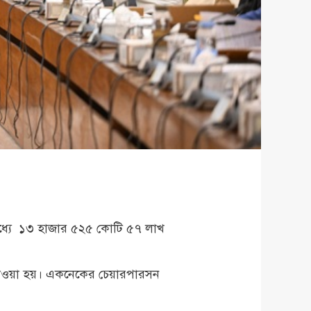
ধ্যে ১৩ হাজার ৫২৫ কোটি ৫৭ লাখ
 দেওয়া হয়। একনেকের চেয়ারপারসন