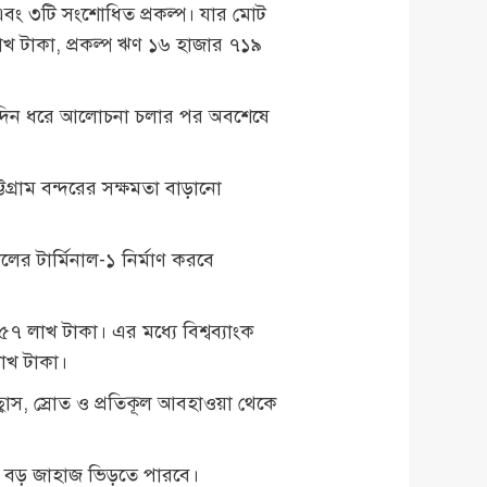
এবং ৩টি সংশোধিত প্রকল্প। যার মোট
খ টাকা, প্রকল্প ঋণ ১৬ হাজার ৭১৯
ীর্ঘদিন ধরে আলোচনা চলার পর অবশেষে
টগ্রাম বন্দরের সক্ষমতা বাড়ানো
ালের টার্মিনাল-১ নির্মাণ করবে
৭ লাখ টাকা। এর মধ্যে বিশ্বব্যাংক
াখ টাকা।
্বাস, স্রোত ও প্রতিকূল আবহাওয়া থেকে
রের বড় জাহাজ ভিড়তে পারবে।