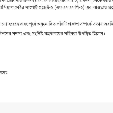
রক্ষা জোরদার প্রকল্প (এসএসপিআইআরআইটি) প্রকল্প, সেকেন্ডারি এডু
যান্সিয়াল সেক্টর সাপোর্ট প্রজেক্ট-২ (এফএসএসপি-২) এর আওতায় প্রজে
ানো হয়েছে এবং পূর্বে অনুমোদিত পাঁচটি প্রকল্প সম্পর্কে সভায় অব
মিশনের সদস্য এবং সংশ্লিষ্ট মন্ত্রণালয়ের সচিবরা উপস্থিত ছিলেন।
মরদেহ