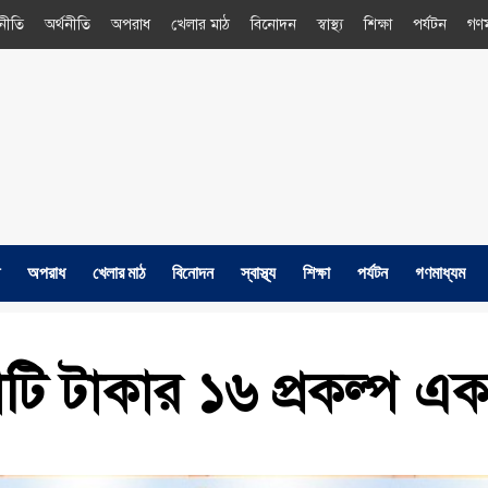
নীতি
অর্থনীতি
অপরাধ
খেলার মাঠ
বিনোদন
স্বাস্থ্য
শিক্ষা
পর্যটন
গণম
অপরাধ
খেলার মাঠ
বিনোদন
স্বাস্থ্য
শিক্ষা
পর্যটন
গণমাধ্যম
ি টাকার ১৬ প্রকল্প এ