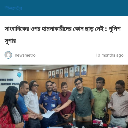
নিউজমেট্রো
সাংবাদিকের ওপর হামলাকারীদের কোন ছাড় নেই : পুলিশ
সুপার
newsmetro
10 months ago