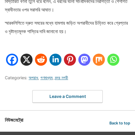
বিস্তারিত বর্ণনা তুলে ধরে বলেন, এ ধরনের ঘটনা সাংবাদিকদের নিরাপত্তা ও পেশাগত
স্বাধীনতার ওপর সরাসরি আঘাত।
স্মারকলিপিতে দ্রুত সময়ের মধ্যে হামলায় জড়িত অপরাধীদের চিহ্নিত করে গ্রেপ্তার
ও দৃষ্টান্তমূলক শাস্তির দাবি জানানো হয়।
Categories:
অপরাধ
,
গণমাধ্যম
,
বন্দর নগরী
Leave a Comment
নিউজমেট্রো
Back to top