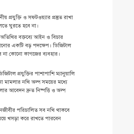
প্রযুক্তি ও সফটওয়্যার প্রস্তুত রাখা
লতে ঘুরতে হবে না।
ন অতিথির বক্তব্যে আইন ও বিচার
কমানোর একটি বড় পদক্ষেপ। ডিজিটাল
কবে না কোনো কাগজের ব্যবহার।
িটাল প্রযুক্তির পাশাপাশি ম্যানুয়ালি
ো মামলার নথি অল্প সময়ের মধ্যে
র আবেদন দ্রুত নিষ্পত্তি ও অল্প
আইনজীবীর পরিচালিত সব নথি থাকবে
ময়ে খসড়া করে রাখতে পারবেন