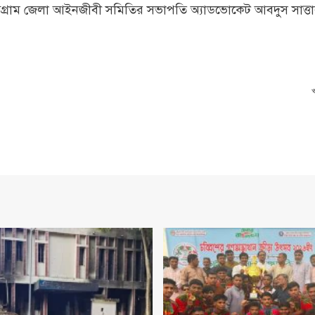
 চট্টগ্রাম জেলা আইনজীবী সমিতির সভাপতি অ্যাডভোকেট আবদুস সাত্ত