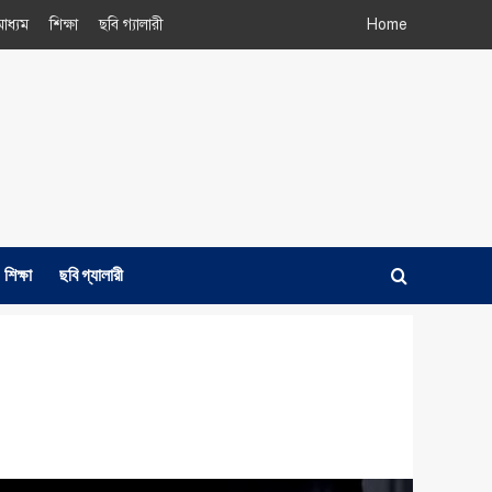
াধ্যম
শিক্ষা
ছবি গ্যালারী
Home
শিক্ষা
ছবি গ্যালারী