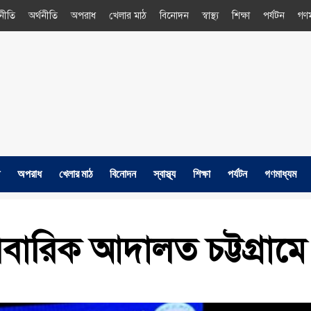
নীতি
অর্থনীতি
অপরাধ
খেলার মাঠ
বিনোদন
স্বাস্থ্য
শিক্ষা
পর্যটন
গণম
অপরাধ
খেলার মাঠ
বিনোদন
স্বাস্থ্য
শিক্ষা
পর্যটন
গণমাধ্যম
বারিক আদালত চট্টগ্রামে