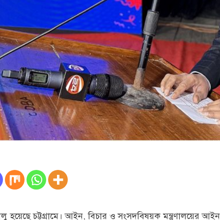
লু হয়েছে চট্টগ্রামে। আইন, বিচার ও সংসদবিষয়ক মন্ত্রণালয়ের আ