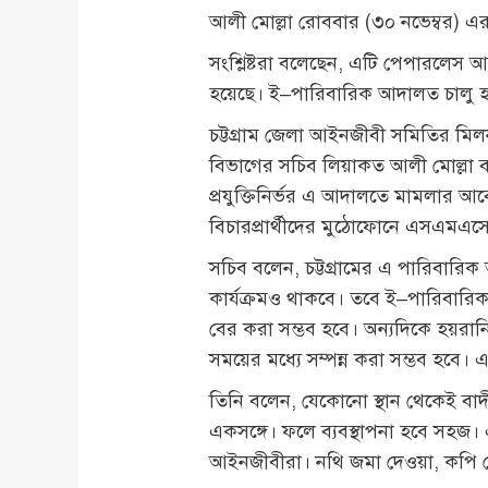
আলী মোল্লা রোববার (৩০ নভেম্বর) এ
সংশ্লিষ্টরা বলেছেন, এটি পেপারলেস আদা
হয়েছে। ই–পারিবারিক আদালত চালু হও
চট্টগ্রাম জেলা আইনজীবী সমিতির মিলন
বিভাগের সচিব লিয়াকত আলী মোল্লা ব
প্রযুক্তিনির্ভর এ আদালতে মামলার আ
বিচারপ্রার্থীদের মুঠোফোনে এসএমএসে
সচিব বলেন, চট্টগ্রামের এ পারিবারিক 
কার্যক্রমও থাকবে। তবে ই–পারিবারিক
বের করা সম্ভব হবে। অন্যদিকে হয়রান
সময়ের মধ্যে সম্পন্ন করা সম্ভব হবে। এ
তিনি বলেন, যেকোনো স্থান থেকেই বা
একসঙ্গে। ফলে ব্যবস্থাপনা হবে স
আইনজীবীরা। নথি জমা দেওয়া, কপি তো