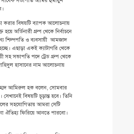
ের সাবেক সভাপতি আমির হুমায়ুন
েন।
্বিতা করার বিষয়টি ব্যাপক আলোচনায়
়ে অর্ডিনারী গ্রুপ থেকে নির্বাচনে
ন্য শিল্পপতি ও ব্যবসায়ী আমজাদ
চ্ছে। এছাড়া একই ক্যাটাগরি থেকে
়ী সহ সভাপতি পদে ট্রেড গ্রুপ থেকে
 জাহিদুল হাসানের নাম আলোচনায়
হাম্মদ আমিরুল হক বলেন, সোমবার
েন। সেখানেই বিষয়টি চূড়ান্ত হবে। তিনি
েও সকলের সহযোগিতায় আমরা সেটি
ো ঐতিহ্য ফিরিয়ে আনতে পারবো।