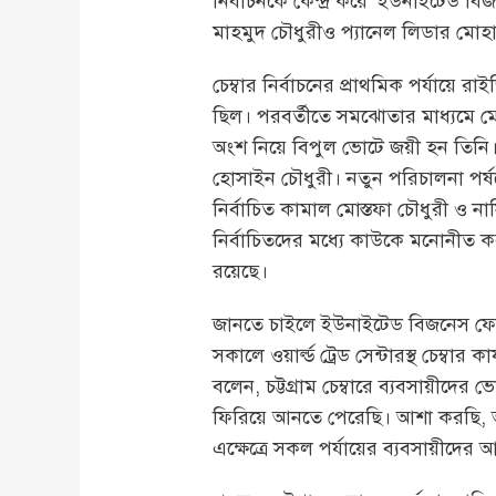
নির্বাচনকে কেন্দ্র করে ‘ইউনাইটেড ব
মাহমুদ চৌধুরীও প্যানেল লিডার মোহ
চেম্বার নির্বাচনের প্রাথমিক পর্যায়ে
ছিল। পরবর্তীতে সমঝোতার মাধ্যমে মোহ
অংশ নিয়ে বিপুল ভোটে জয়ী হন তিনি।
হোসাইন চৌধুরী। নতুন পরিচালনা পর্ষ
নির্বাচিত কামাল মোস্তফা চৌধুরী ও ন
নির্বাচিতদের মধ্যে কাউকে মনোনীত ক
রয়েছে।
জানতে চাইলে ইউনাইটেড বিজনেস ফোরা
সকালে ওয়ার্ল্ড ট্রেড সেন্টারস্থ চেম্বা
বলেন, চট্টগ্রাম চেম্বারে ব্যবসায়ীদে
ফিরিয়ে আনতে পেরেছি। আশা করছি, 
এক্ষেত্রে সকল পর্যায়ের ব্যবসায়ীদ