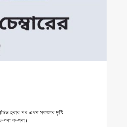
্বাচিত হবার পর এখন সকলের দৃষ্টি
জল্পনা কল্পনা।