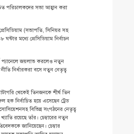
র্বাচিত পরিচালকদের সভা আহ্বান করা
প্রেসিডিয়াম (সভাপতি, সিনিয়র সহ
ন্টার মধ্যে প্রেসিডিয়াম নির্বাচন
্ণ প্যানেলে জয়লাভ করলেও নতুন
ীতি নির্ধারকরা বসে নতুন নেতৃত্ব
 ক্যাটাগরি থেকেই তিনজনকে শীর্ষ তিন
 হক নির্বাচিত হয়ে এসেছেন ট্রেড
এসোসিয়েশনসহ বিভিন্ন সংগঠনের নেতৃত্ব
্যাতি রয়েছে তাঁর। চেম্বারের নতুন
িবেদককে জানিয়েছেন। চেম্বার