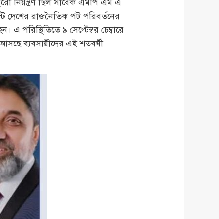
পুরো নিয়ন্ত্রণ ছিল সাবেক এমপি এম এ
্টে দেশের রাজনৈতিক পট পরিবর্তনের
এ পরিস্থিতিতে ৯ সেপ্টেম্বর চেম্বারে
 আসছে ব্যবসায়ীদের এই শতবর্ষী