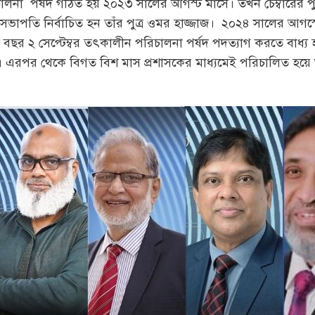
ষ পরিচালনা পর্ষদ গঠিত হয় ২০২৩ সালের আগস্ট মাসে। তখন চেম্বারের 
সভাপতি নির্বাচিত হন তাঁর পুত্র ওমর হাজ্জাজ। ২০২৪ সালের আগস
ছর ২ সেপ্টেম্বর তৎকালীন পরিচালনা পর্ষদ পদত্যাগ করতে বাধ্য হন। 
ণালয়। এরপর থেকে বিগত বিশ মাস প্রশাসকের মাধ্যমেই পরিচালিত হয়ে