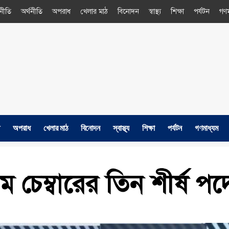
নীতি
অর্থনীতি
অপরাধ
খেলার মাঠ
বিনোদন
স্বাস্থ্য
শিক্ষা
পর্যটন
গণম
অপরাধ
খেলার মাঠ
বিনোদন
স্বাস্থ্য
শিক্ষা
পর্যটন
গণমাধ্যম
ম চেম্বারের তিন শীর্ষ পদ