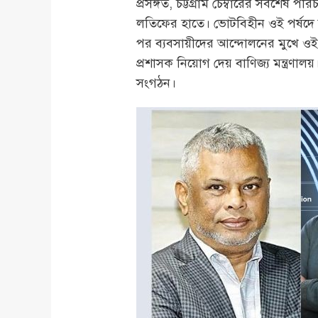
প্রসঙ্গত, চট্টগ্রাম চেম্বারের সর্বশে
লতিফের হাতে। ভোটবিহীন ওই পর্ষদে 
পর ব্যবসায়ীদের আন্দোলনের মুখে ওই ব
প্রশাসক নিয়োগ দেয় বাণিজ্য মন্ত্র
সংগঠন।