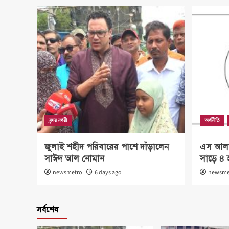
বন্দর নগরী
অর্থনীতি
জুলাই শহীদ পরিবারের পাশে দাঁড়ালেন
এস আলম 
সাঈদ আল নোমান
সাড়ে ৪ 
newsmetro
6 days ago
newsme
সর্বশেষ