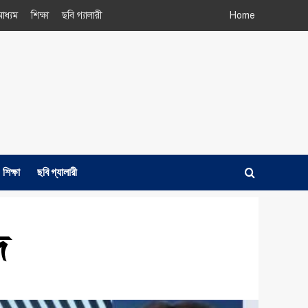
াধ্যম
শিক্ষা
ছবি গ্যালারী
Home
শিক্ষা
ছবি গ্যালারী
ে