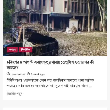
অপরাধ
লিড নিউজ
চব্বিশের ৪ আগস্ট এনায়েতপুর থানায় ১৫পুলিশ হত্যার পর কী
হয়েছে?
newsmetro
1 week ago
বিবিসি বাংলা "ছোটভাইকে ফোন করে বলেছিলাম আমাদের থানা অ্যাটাক
করেছে। আমি মনে হয় আর বাঁচবো না। সুযোগ নাই আমাদের বাঁচার।...
Read
বিস্তারিত পড়ুন
more
about
চব্বিশের