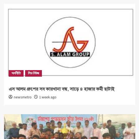
অর্থনীতি
লিড নিউজ
এস আলম গ্রুপের সব কারখানা বন্ধ, সাড়ে ৪ হাজার কর্মী ছাটাই
newsmetro
1 week ago