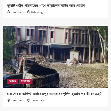
জুলাই শহীদ পরিবারের পাশে দাঁড়ালেন সাঈদ আল নোমান
newsmetro
6 days ago
অপরাধ
লিড নিউজ
চব্বিশের ৪ আগস্ট এনায়েতপুর থানায় ১৫পুলিশ হত্যার পর কী হয়েছে?
newsmetro
1 week ago