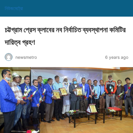
নিউজমেট্রো
চট্টগ্রাম প্রেস ক্লাবের নব নির্বাচিত ব্যবস্থাপনা কমিটির
দায়িত্ব গ্রহণ
newsmetro
6 years ago