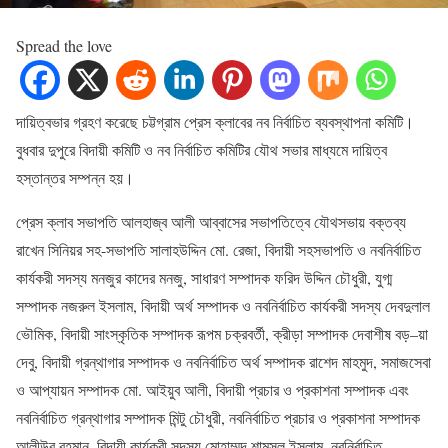
Spread the love
দায়িত্বভার গ্রহণ করেছে চট্টগ্রাম প্রেস ক্লাবের নব নির্বাচিত ব্যবস্থাপনা কমিটি।
বুধবার দুপুরে বিদায়ী কমিটি ও নব নির্বাচিত কমিটির যৌথ সভার মাধ্যমে দায়িত্ব
হস্তান্তর সম্পন্ন হয়।
প্রেস ক্লাব সভাপতি আলহাজ্ব আলী আব্বাসের সভাপতিত্বে যৌথসভায় বক্তব্য
রাখেন সিনিয়র সহ-সভাপতি সালাহউদ্দিন মো. রেজা, বিদায়ী সহসভাপতি ও নবনির্বাচিত
কার্যকরী সদস্য মনজুর কাদের মনজু, সাধারণ সম্পাদক ফরিদ উদ্দিন চৌধুরী, যুগ্ম
সম্পাদক নজরুল ইসলাম, বিদায়ী অর্থ সম্পাদক ও নবনির্বাচিত কার্যকরী সদস্য দেবদুলাল
ভৌমিক, বিদায়ী সাংস্কৃতিক সম্পাদক রূপম চক্রবর্তী, ক্রীড়া সম্পাদক দেবাশীষ বড়–য়া
দেবু, বিদায়ী গ্রন্থাগার সম্পাদক ও নবনির্বাচিত অর্থ সম্পাদক রাশেদ মাহমুদ, সমাজসেবা
ও আপ্যায়ন সম্পাদক মো. আইয়ুব আলী, বিদায়ী প্রচার ও প্রকাশনা সম্পাদক এবং
নবনির্বাচিত গ্রন্থাগার সম্পাদক মিন্টু চৌধুরী, নবনির্বাচিত প্রচার ও প্রকাশনা সম্পাদক
আলীউর রহমান, বিদায়ী কার্যকরী সদস্য মোহাম্মদ শামসুল ইসলাম, নবনির্বাচিত