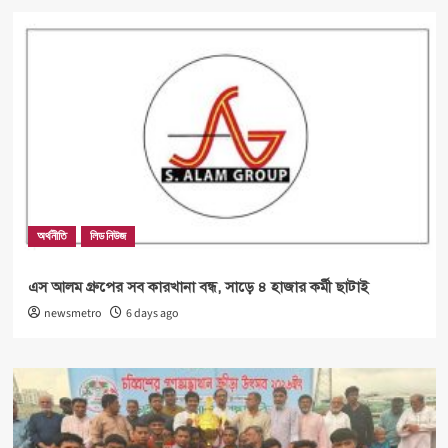
অর্থনীতি
লিড নিউজ
এস আলম গ্রুপের সব কারখানা বন্ধ, সাড়ে ৪ হাজার কর্মী ছাটাই
newsmetro
6 days ago