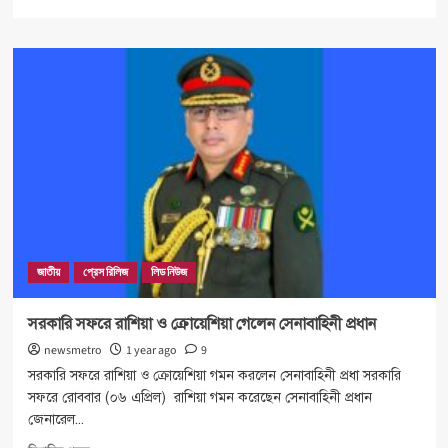
more
about
সফল
ক্ষেপণাস্ত্র
উৎক্ষেপণের
মাধ্যমে
নৌবাহিনীর
বাৎসরিক
মহড়া
সমাপ্ত
জাতীয়
প্রেস রিলিজ
লিড নিউজ
সরকারি সফরে রাশিয়া ও ক্রোয়েশিয়া গেলেন সেনাবাহিনী প্রধান
newsmetro
1 year ago
9
সরকারি সফরে রাশিয়া ও ক্রোয়েশিয়া গমন করলেন সেনাবাহিনী প্রধা সরকারি
সফরে রোববার (০৬ এপ্রিল) রাশিয়া গমন করেছেন সেনাবাহিনী প্রধান
জেনারেল...