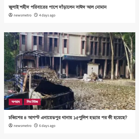
জুলাই শহীদ পরিবারের পাশে দাঁড়ালেন সাঈদ আল নোমান
newsmetro
4 days ago
অপরাধ
লিড নিউজ
চব্বিশের ৪ আগস্ট এনায়েতপুর থানায় ১৫পুলিশ হত্যার পর কী হয়েছে?
newsmetro
6 days ago