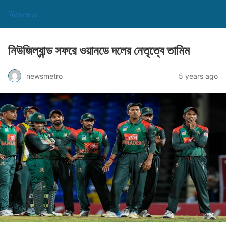
নিউজমেট্রো
নিউজিল্যান্ড সফরে ওয়ানডে দলের নেতৃত্বে তামিম
newsmetro
5 years ago