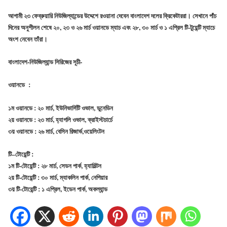
আগামী ২৩ ফেব্রুয়ারি নিউজিল্যান্ডের উদ্দেশে রওয়ানা দেবেন বাংলাদেশ দলের ক্রিকেটাররা। সেখানে পাঁচ
দিনের অনুশীলন শেষে ২০, ২৩ ও ২৬ মার্চ ওয়ানডে ম্যাচ এবং ২৮, ৩০ মার্চ ও ১ এপ্রিল টি-টুয়েন্টি ম্যাচে
অংশ নেবেন তাঁরা।
বাংলাদেশ-নিউজিল্যান্ড সিরিজের সূচী-
ওয়ানডে
:
১ম ওয়ানডে : ২০ মার্চ, ইউনিভার্সিটি ওভাল, ডুনেডিন
২য় ওয়ানডে : ২৩ মার্চ, হ্যাগলি ওভাল, ক্রাইস্টচার্চে
৩য় ওয়ানডে : ২৬ মার্চ, বেসিন রিজার্ভ,ওয়েলিংটন
টি
–
টোয়েন্টি
:
১ম টি-টোয়েন্টি : ২৮ মার্চ, সেডন পার্ক, হ্যামিল্টন
২য় টি-টোয়েন্টি : ৩০ মার্চ, ম্যাকলিন পার্ক, নেপিয়ার
৩য় টি-টোয়েন্টি : ১ এপ্রিল, ইডেন পার্ক, অকল্যান্ড