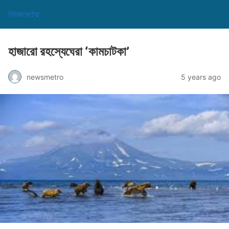
নিউজমেট্রো
হাজারো রহস্যেঘেরা ‘কামচাটকা’
newsmetro
5 years ago