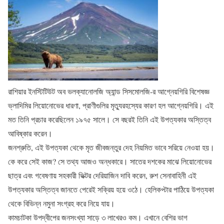
রাশিয়ার ইনস্টিটিউট অব ভলক্যানোলজি অ্যান্ড সিসমোলজি-র আগ্নেয়গিরি বিশেষজ্ঞ
ভ্লাদিমির লিয়োনোভের ধারণা, প্রাণীগুলির মৃত্যুরহস্যের কারণ হল আগ্নেয়গিরি। এই
মত তিনি প্রচার করেছিলেন ১৯৭৫ সালে। সে বছরই তিনি এই উপত্যকার অস্তিত্ব
আবিষ্কার করেন।
জনশ্রুতি, এই উপত্যকা থেকে মৃত জীবজন্তুর দেহ নিয়মিত ভাবে সরিয়ে নেওয়া হয়।
কে করে সেই কাজ? সে তথ্য আজও অন্ধকারে। সাতের দশকের মাঝে লিয়োনোভের
ছাত্র এবং গবেষণায় সহকারী ভিক্টর দেরিয়াজিন দাবি করেন, রুশ সেনাবাহিনী এই
উপত্যকার অস্তিত্ব জানতে পেরেই সক্রিয় হয়ে ওঠে। হেলিকপ্টার পাঠিয়ে উপত্যকা
থেকে বিভিন্ন নমুনা সংগ্রহ করে নিয়ে যায়।
কামচাটকা উপদ্বীপের জনস‌ংখ্যা সাড়ে ৩ লাখেরও কম। এখানে বেশির ভাগ