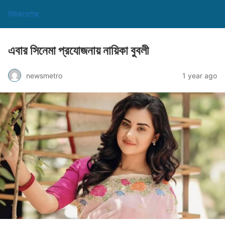
নিউজমেট্রো
এবার সিনেমা প্রযোজনায় নায়িকা বুবলী
newsmetro
1 year ago