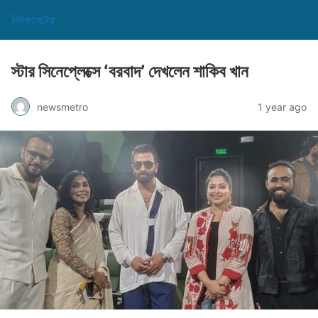
নিউজমেট্রো
স্টার সিনেপ্লেক্সে ‘বরবাদ’ দেখলেন শাকিব খান
newsmetro
1 year ago