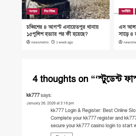
অপরাধ
লিড নিউজ
অর্থনীতি
চব্বিশের ৪ আগস্ট এনায়েতপুর থানায়
এস আলম 
১৫পুলিশ হত্যার পর কী হয়েছে?
সাড়ে ৪ 
newsmetro
1 week ago
newsme
4 thoughts on “
‘স্টুডেন্ট ফ
kk777
says:
January 26, 2026 at 3:16 pm
kk777 Login & Register: Best Online Slot
Complete your kk777 register and kk77
secure your kk777 casino login to start w