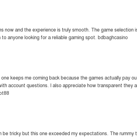
hs now and the experience is truly smooth. The game selection 
m to anyone looking for a reliable gaming spot.
bdbaghcasino
is one keeps me coming back because the games actually pay out 
ith account questions. I also appreciate how transparent they a
lot88
n be tricky but this one exceeded my expectations. The rummy ta