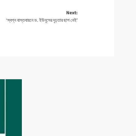
Next:
‘স্বপ্ন বাস্তবায়নে ড. ইউনূসের দৃঢ়তার ছাপ নেই’