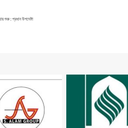
 শুরু : প্রধান উপদেষ্টা