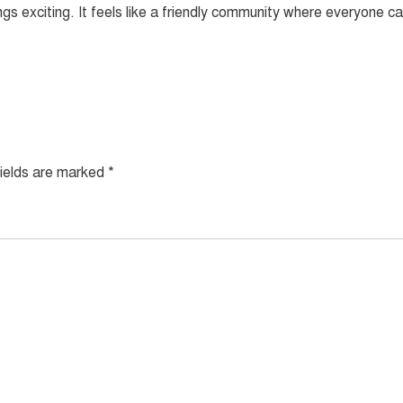
ngs exciting. It feels like a friendly community where everyone c
fields are marked
*