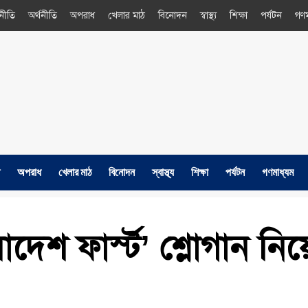
নীতি
অর্থনীতি
অপরাধ
খেলার মাঠ
বিনোদন
স্বাস্থ্য
শিক্ষা
পর্যটন
গণম
অপরাধ
খেলার মাঠ
বিনোদন
স্বাস্থ্য
শিক্ষা
পর্যটন
গণমাধ্যম
বাংলাদেশ ফার্স্ট’ শ্লোগান 