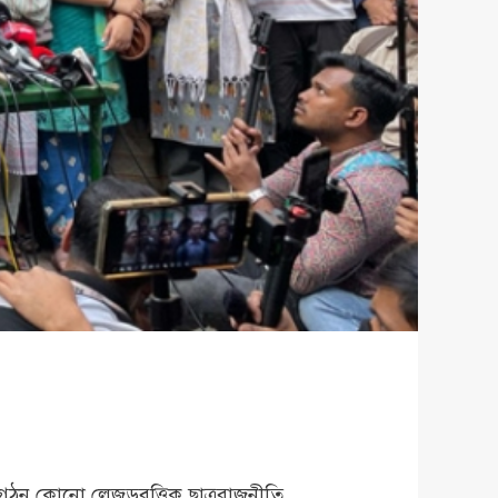
ই সংগঠন কোনো লেজুড়বৃত্তিক ছাত্ররাজনীতি