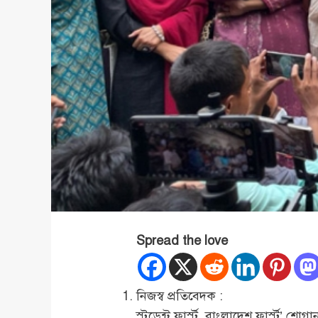
Spread the love
নিজস্ব প্রতিবেদক :
স্টুডেন্ট ফার্স্ট, বাংলাদেশ ফার্স্ট’ 