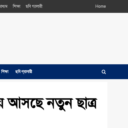
াধ্যম
শিক্ষা
ছবি গ্যালারী
Home
শিক্ষা
ছবি গ্যালারী
নিয়ে আসছে নতুন ছাত্র