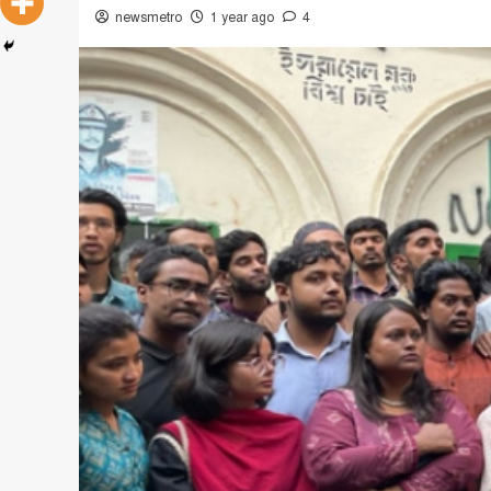
newsmetro
1 year ago
4