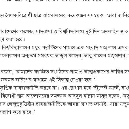
।
েন বৈষম্যবিরোধী ছাত্র আন্দোলনের কয়েকজন সমন্বয়ক। তারা জান
হ সারাদেশের কলেজ, মাদরাসা ও বিশ্ববিদ্যালয়ে দুই দিন অনলাইন 
্রহণ করা হবে।
 বিশ্ববিদ্যালয়ের মধুর ক্যান্টিনের সামনে এক সংবাদ সম্মেলনে এ
র আন্দোলনের অন্যতম সমন্বয়ক আব্দুল কাদের, আবু বাকের মজুমদার,
েন, ‘আমাদের কাঙ্ক্ষিত সংগঠনের নাম ও আত্মপ্রকাশের তারিখ সম্পর্ক
নমত জরিপের মাধ্যমে এই সিদ্ধান্ত নেওয়া হবে।’
ক ছাত্ররাজনীতি করবে না। এর স্লোগান হবে ‘স্টুডেন্ট ফার্স্ট, বাংলা
 বিরোধী ছাত্র আন্দোলনের সমন্বয়ক আবদুল হান্নান মাসুদ বলেন, ‘নত
ার লেজুড়বৃত্তিহীন ছাত্ররাজনীতিকে আমরা স্বাগত জানাই। যারা নতুন
দত্যাগ করে যাবে।’