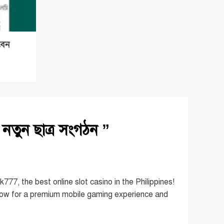
বেন
ছে নতুন ছাত্র সংগঠন
”
77, the best online slot casino in the Philippines!
now for a premium mobile gaming experience and