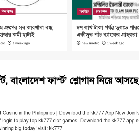
লিড নিউজ
অর্থনীতি
লিড নিউজ
গ্রুপের সব কারখানা বন্ধ,
দশ লাখ টাকা পর্যন্ত তুলতে পার
হাজার কর্মী ছাটাই
একীভূত পাঁচ ব্যাংকের গ্রাহকরা
tro
1 week ago
newsmetro
1 week ago
ার্স্ট, বাংলাদেশ ফার্স্ট’ শ্লোগান নিয়ে আস
 Casino in the Philippines | Download the kk777 App Now Join kk7
7 login to play top kk777 slot games. Download the kk777 app 
inning big today! visit:
kk777