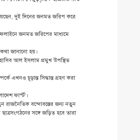
িয়েছেন, দুই দিনের জনমত জরিপ করে
ও অফলাইনে জনমত জরিপের মাধ্যমে
সব কথা জানানো হয়।
 হাসিব আল ইসলাম প্রমুখ উপস্থিত
ে এখনও চূড়ান্ত সিদ্ধান্ত গ্রহণ করা
দেশ ফার্স্ট’।
ুন রাজনৈতিক বন্দোবস্তের জন্য নতুন
 ছাত্রসংগঠনের সঙ্গে জড়িত হবে তারা