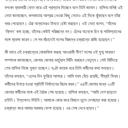
বশংবদ ব্যবসায়ী ফোন করে এই প্রস্তাব দিচ্ছেন বলে তিনি জানান। হাসিনা-ঘনিষ্ঠ এই
নেতা জানাচ্ছেন, কলকাতায় আশ্রয় নেওয়া কিছু নেতাও এই দিকে ঝুঁকছেন বলে তাঁরা
খবর পেয়েছেন। এঁরা অন্যদেরও টানতে চেষ্টা করছেন। ওই নেতা বলেন, “যাঁদের
‘ক্লিন’ বলা হচ্ছে, তাঁদের কেউই পরিচ্ছন্ন নন। এঁদের অনেকে চিন বা পাকিস্তানের
সঙ্গে ব্যবসা করেন। সে সব বাঁচাতেই দলের বিরুদ্ধে চক্রান্তে রাজি হয়েছেন।”
কী ভাবে এই চক্রান্তের মোকাবিলা করছে আওয়ামী লীগ? দলের ওই যুগ্ম সাধারণ
সম্পাদক জানাচ্ছেন, জেলায় জেলায় ভার্চুয়াল মিটিং করছেন নেতৃত্ব। সেই মিটিংয়ে
শেখ হাসিনা নিজে যুক্ত হচ্ছেন। ঘণ্টা কয়েক ধরে তিনি কর্মীদের কথা শুনছেন।
তাঁদের বলছেন, “এদের দিন ফুরিয়ে আসছে। আমি যখন বেঁচে রয়েছি, শীঘ্রই ফিরব।
কর্মীদের উপরে হওয়া প্রতিটি নির্যাতনের বিচার করব।” ৬৪টি জেলার মধ্যে ২৩টি
জেলার কর্মীদের সঙ্গে এই বৈঠক শেষ হয়েছে। হাসিনা বলছেন, “আমি দেশ ছাড়তে
চাইনি। ইস্তফাও দিইনি। আমাকে জোর করে বিমানে তুলে দেশছাড়া করা হয়েছে।
চক্রান্ত করে আমার সরকার ফেলা হয়েছে। এর শেষ দেখে ছাড়ব।”