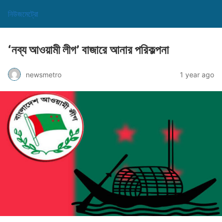
নিউজমেট্রো
‘নব্য আওয়ামী লীগ’ বাজারে আনার পরিকল্পনা
newsmetro
1 year ago