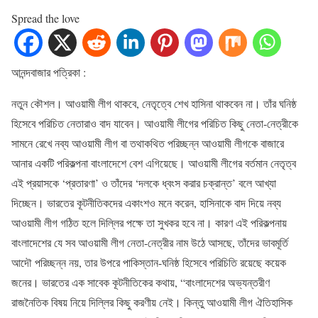
Spread the love
আনন্দবাজার পত্রিকা :
নতুন কৌশল। আওয়ামী লীগ থাকবে, নেতৃত্বে শেখ হাসিনা থাকবেন না। তাঁর ঘনিষ্ঠ
হিসেবে পরিচিত নেতারাও বাদ যাবেন। আওয়ামী লীগের পরিচিত কিছু নেতা-নেত্রীকে
সামনে রেখে নব্য আওয়ামী লীগ বা তথাকথিত পরিচ্ছন্ন আওয়ামী লীগকে বাজারে
আনার একটি পরিকল্পনা বাংলাদেশে বেশ এগিয়েছে। আওয়ামী লীগের বর্তমান নেতৃত্ব
এই প্রয়াসকে ‘প্রতারণা’ ও তাঁদের ‘দলকে ধ্বংস করার চক্রান্ত’ বলে আখ্যা
দিচ্ছেন। ভারতের কূটনীতিকদের একাংশও মনে করেন, হাসিনাকে বাদ দিয়ে নব্য
আওয়ামী লীগ গঠিত হলে দিল্লির পক্ষে তা সুখকর হবে না। কারণ এই পরিকল্পনায়
বাংলাদেশের যে সব আওয়ামী লীগ নেতা-নেত্রীর নাম উঠে আসছে, তাঁদের ভাবমূর্তি
আদৌ পরিচ্ছন্ন নয়, তার উপরে পাকিস্তান-ঘনিষ্ঠ হিসেবে পরিচিতি রয়েছে কয়‌েক
জনের। ভারতের এক সাবেক কূটনীতিকের কথায়, “বাংলাদেশের অভ্যন্তরীণ
রাজনৈতিক বিষয় নিয়ে দিল্লির কিছু করণীয় নেই। কিন্তু আওয়ামী লীগ ঐতিহাসিক